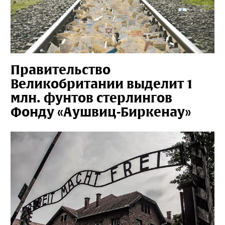
Правительство
Великобритании выделит 1
млн. фунтов стерлингов
Фонду «Аушвиц-Биркенау»