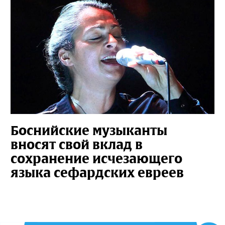
Боснийские музыканты
вносят свой вклад в
сохранение исчезающего
языка сефардских евреев