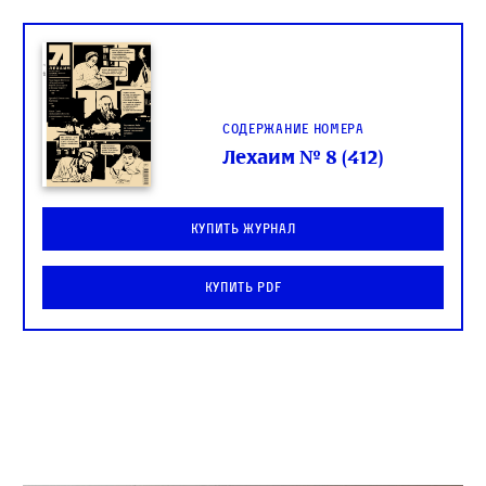
Содержание номера
Лехаим № 8 (412)
Купить журнал
Купить PDF