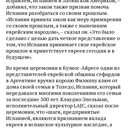
Израилем, Испанией и Латинской Америкой, –
добавил, что закон также призван помочь
Испании разобраться со своим прошлым.
«Испания приняла закон как меру примирения
со своим прошлым, а также с нынешним
еврейским народом», – сказал он. «Это было
сделано с целью дать четкое представление о
том, что Испания принимает свое еврейское
прошлое и приветствует евреев сегодня и в
будущем».
Во время церемонии в Буэнос-Айресе один из
представителей еврейской общины сефардов
в Аргентине вручил королю Филиппу ключ от
дома своей семьи в Толедо, Испания, который
передавался многими поколениями его семьи
за последние 500 лет. Клаудио Эпельман,
исполнительный директор LAJC, сказал после
церемонии, что «шаги, предпринятые
Испанией, являются признанием вклада
евреев в испанское культурное наследие, а