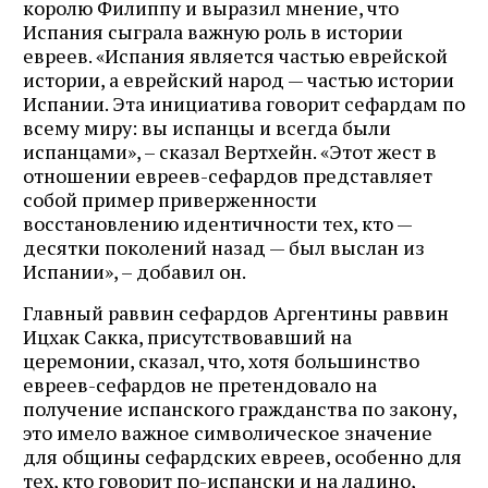
королю Филиппу и выразил мнение, что
Испания сыграла важную роль в истории
евреев. «Испания является частью еврейской
истории, а еврейский народ — частью истории
Испании. Эта инициатива говорит сефардам по
всему миру: вы испанцы и всегда были
испанцами», – сказал Вертхейн. «Этот жест в
отношении евреев-сефардов представляет
собой пример приверженности
восстановлению идентичности тех, кто —
десятки поколений назад — был выслан из
Испании», – добавил он.
Главный раввин сефардов Аргентины раввин
Ицхак Сакка, присутствовавший на
церемонии, сказал, что, хотя большинство
евреев-сефардов не претендовало на
получение испанского гражданства по закону,
это имело важное символическое значение
для общины сефардских евреев, особенно для
тех, кто говорит по-испански и на ладино,