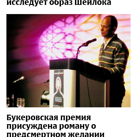
исследует образ Шейлока
Букеровская премия
присуждена роману о
предсмертном желании