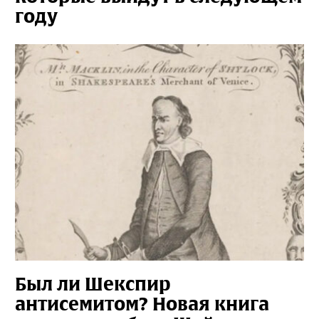
году
Был ли Шекспир
антисемитом? Новая книга