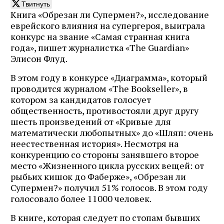
Твитнуть
Книга «Обрезан ли Супермен?», исследование
еврейского влияния на супергероя, выиграла
конкурс на звание «Самая странная книга
года», пишет журналистка «The Guardian»
Элисон Флуд.
В этом году в конкурсе «Диаграмма», который
проводится журналом «The Bookseller», в
котором за кандидатов голосует
общественность, противостояли друг другу
шесть произведений от «Кривые для
математически любопытных» до «Шляп: очень
неестественная история». Несмотря на
конкуренцию со стороны занявшего второе
место «Жизненного цикла русских вещей: от
рыбьих кишок до Фаберже», «Обрезан ли
Супермен?» получил 51% голосов. В этом году
голосовало более 11000 человек.
В книге, которая следует по стопам бывших