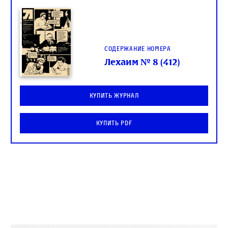
Содержание номера
Лехаим № 8 (412)
Купить журнал
Купить PDF