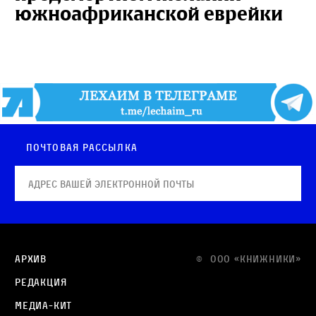
южноафриканской еврейки
Почтовая рассылка
Архив
© OOO «КНИЖНИКИ»
Редакция
Медиа-кит