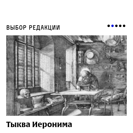
Выбор редакции
Тыква Иеронима
Н