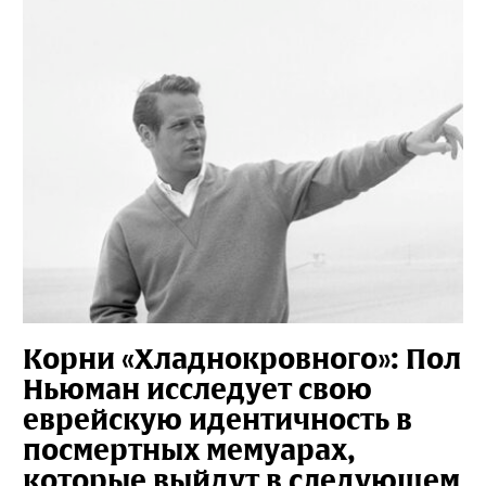
Корни «Хладнокровного»: Пол
Ньюман исследует свою
еврейскую идентичность в
посмертных мемуарах,
которые выйдут в следующем