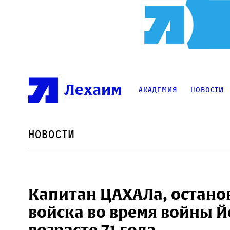
Лехаим
Академия
Новости
Новости
Капитан ЦАХАЛа, остано
войска во время войны Й