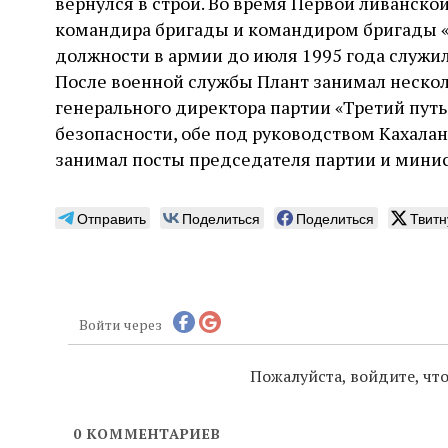
вернулся в строй. Во время Первой ливанск
командира бригады и командиром бригады «К
должности в армии до июля 1995 года служи
После военной службы Плант занимал нескол
генерального директора партии «Третий пут
безопасности, обе под руководством Кахалан
занимал посты председателя партии и минис
Отправить
Поделиться
Поделиться
Твитн
Войти через
Пожалуйста, войдите, ч
0
КОММЕНТАРИЕВ