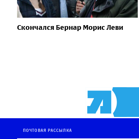
Скончался Бернар Морис Леви
Почтовая рассылка