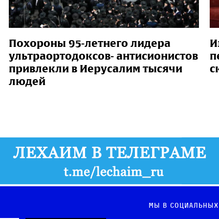
Похороны 95-летнего лидера
И
ультраортодоксов- антисионистов
п
привлекли в Иерусалим тысячи
с
людей
Мы в социальных