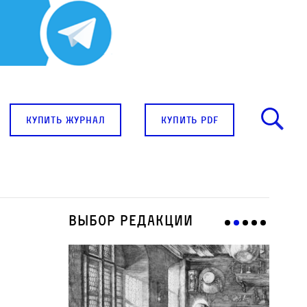
купить журнал
купить pdf
Выбор редакции