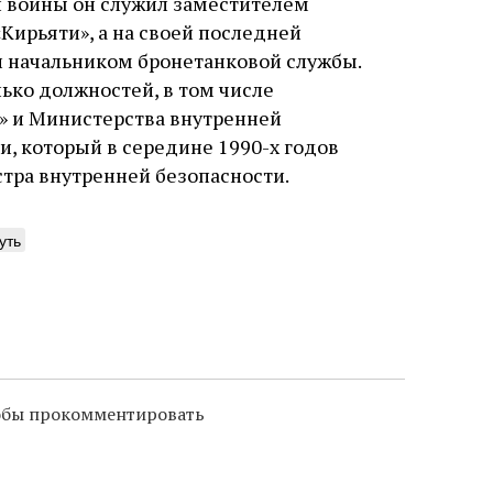
ой войны он служил заместителем
ирьяти», а на своей последней
л начальником бронетанковой службы.
ько должностей, в том числе
ь» и Министерства внутренней
и, который в середине 1990-х годов
тра внутренней безопасности.
уть
тобы прокомментировать