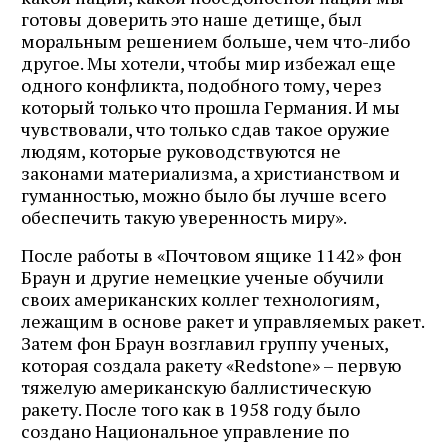
готовы доверить это наше детище, был
моральным решением больше, чем что-либо
другое. Мы хотели, чтобы мир избежал еще
одного конфликта, подобного тому, через
который только что прошла Германия. И мы
чувствовали, что только сдав такое оружие
людям, которые руководствуются не
законами материализма, а христианством и
гуманностью, можно было бы лучше всего
обеспечить такую уверенность миру».
После работы в «Почтовом ящике 1142» фон
Браун и другие немецкие ученые обучили
своих американских коллег технологиям,
лежащим в основе ракет и управляемых ракет.
Затем фон Браун возглавил группу ученых,
которая создала ракету «Redstone» – первую
тяжелую американскую баллистическую
ракету. После того как в 1958 году было
создано Национальное управление по