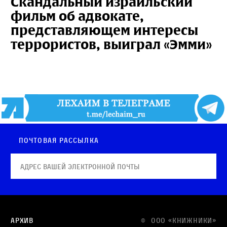
Скандальный израильский
фильм об адвокате,
представляющем интересы
террористов, выиграл «Эмми»
Почтовая рассылка
Архив
© OOO «КНИЖНИКИ»