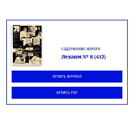
Содержание номера
Лехаим № 8 (412)
Купить журнал
Купить PDF