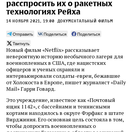
расспросить их о ракетных
технологиях Рейха
14 ноября 2021, 19:00
Документальный фильм
Отправить
Поделиться
Поделиться
Твитнуть
Новый фильм «Netflix» рассказывает
невероятную историю необычного лагеря для
военнопленных в США, где нацистских
офицеров и ученых охраняли и
интервьюировали солдаты-евреи, бежавшие
от Холокоста в Европе, пишет журналист «Daily
Mail» Гарри Говард.
Это учреждение, известное как «Почтовый
ящик 1142», с бассейнами и теннисными
кортами находилось в округе Фэрфакс в штате
Вирджиния. Его основная цель состояла в том,
чтобы допросить военнопленных о