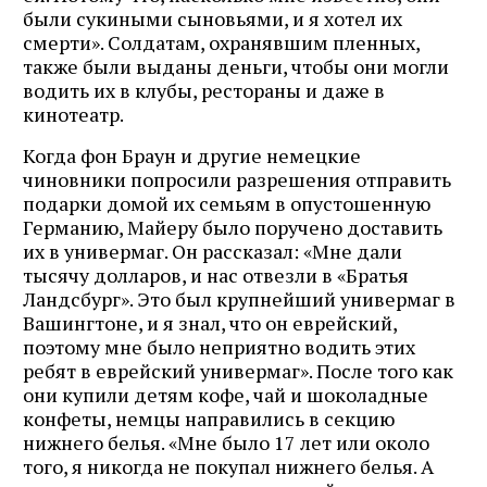
были сукиными сыновьями, и я хотел их
смерти». Солдатам, охранявшим пленных,
также были выданы деньги, чтобы они могли
водить их в клубы, рестораны и даже в
кинотеатр.
Когда фон Браун и другие немецкие
чиновники попросили разрешения отправить
подарки домой их семьям в опустошенную
Германию, Майеру было поручено доставить
их в универмаг. Он рассказал: «Мне дали
тысячу долларов, и нас отвезли в «Братья
Ландсбург». Это был крупнейший универмаг в
Вашингтоне, и я знал, что он еврейский,
поэтому мне было неприятно водить этих
ребят в еврейский универмаг». После того как
они купили детям кофе, чай и шоколадные
конфеты, немцы направились в секцию
нижнего белья. «Мне было 17 лет или около
того, я никогда не покупал нижнего белья. А