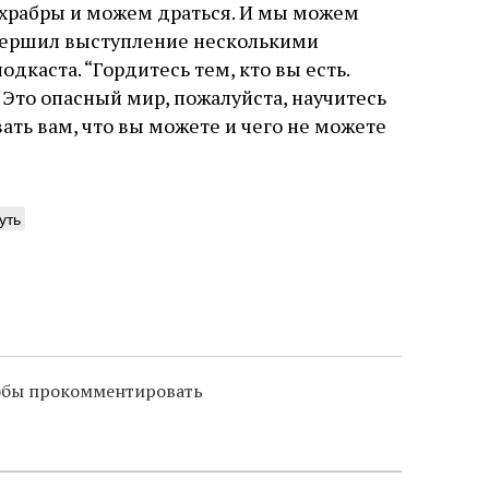
ы храбры и можем драться. И мы можем
завершил выступление несколькими
каста. “Гордитесь тем, кто вы есть.
. Это опасный мир, пожалуйста, научитесь
ать вам, что вы можете и чего не можете
уть
тобы прокомментировать