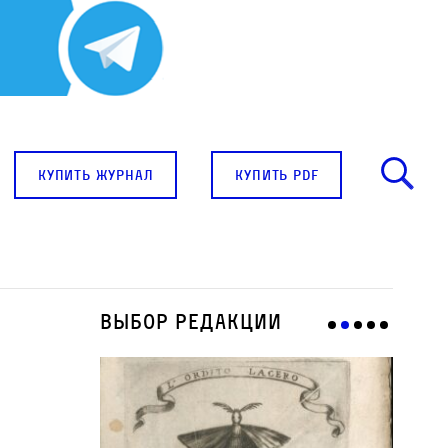
купить журнал
купить pdf
Выбор редакции