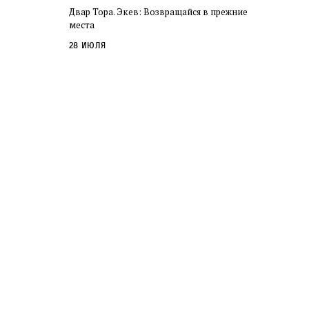
Двар Тора. Экев: Возвращайся в прежние
места
28 июля