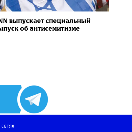
NN выпускает специальный
ыпуск об антисемитизме
 сетях