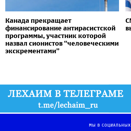
Канада прекращает
C
финансирование антирасистской
в
программы, участник которой
назвал сионистов “человеческими
экскрементами”
Мы в социальных