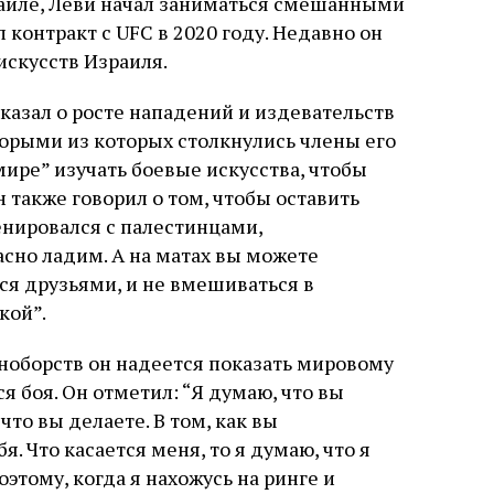
аиле, Леви начал заниматься смешанными
 контракт с UFC в 2020 году. Недавно он
искусств Израиля.
казал о росте нападений и издевательств
торыми из которых столкнулись члены его
мире” изучать боевые искусства, чтобы
 также говорил о том, чтобы оставить
ренировался с палестинцами,
сно ладим. А на матах вы можете
ься друзьями, и не вмешиваться в
кой”.
ноборств он надеется показать мировому
я боя. Он отметил: “Я думаю, что вы
 что вы делаете. В том, как вы
я. Что касается меня, то я думаю, что я
этому, когда я нахожусь на ринге и