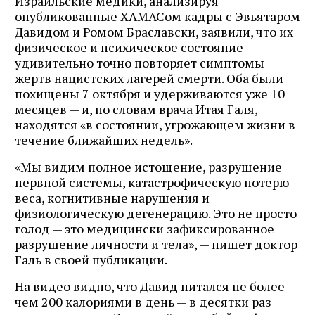
Израильские медики, анализируя
опубликованные ХАМАСом кадры с Эвьятаром
Давидом и Ромом Браславски, заявили, что их
физическое и психическое состояние
удивительно точно повторяет симптомы
жертв нацистских лагерей смерти. Оба были
похищены 7 октября и удерживаются уже 10
месяцев — и, по словам врача Итая Галя,
находятся «в состоянии, угрожающем жизни в
течение ближайших недель».
«Мы видим полное истощение, разрушение
нервной системы, катастрофическую потерю
веса, когнитивные нарушения и
физиологическую дегенерацию. Это не просто
голод — это медицински зафиксированное
разрушение личности и тела», — пишет доктор
Галь в своей публикации.
На видео видно, что Давид питался не более
чем 200 калориями в день — в десятки раз