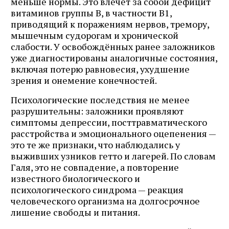
меньше нормы. Это влечёт за собой дефицит
витаминов группы B, в частности B1,
приводящий к поражениям нервов, тремору,
мышечным судорогам и хронической
слабости. У освобождённых ранее заложников
уже диагностированы аналогичные состояния,
включая потерю равновесия, ухудшение
зрения и онемение конечностей.
Психологические последствия не менее
разрушительны: заложники проявляют
симптомы депрессии, посттравматического
расстройства и эмоционального оцепенения —
это те же признаки, что наблюдались у
выживших узников гетто и лагерей. По словам
Галя, это не совпадение, а повторение
известного биологического и
психологического синдрома — реакция
человеческого организма на долгосрочное
лишение свободы и питания.