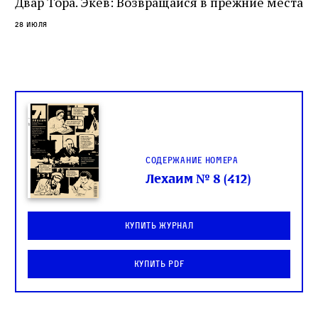
Двар Тора. Экев: Возвращайся в прежние места
слово в переводе Библии
28 июля
Содержание номера
Лехаим № 8 (412)
Купить журнал
Купить PDF