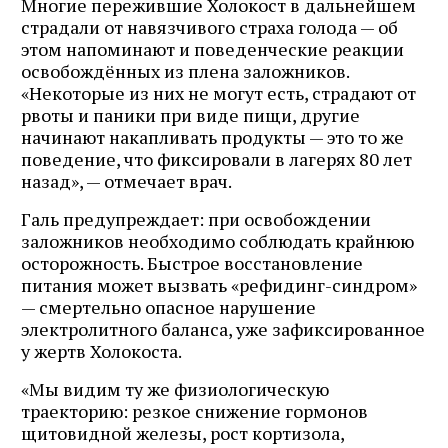
Многие пережившие Холокост в дальнейшем
страдали от навязчивого страха голода — об
этом напоминают и поведенческие реакции
освобождённых из плена заложников.
«Некоторые из них не могут есть, страдают от
рвоты и паники при виде пищи, другие
начинают накапливать продукты — это то же
поведение, что фиксировали в лагерях 80 лет
назад», — отмечает врач.
Галь предупреждает: при освобождении
заложников необходимо соблюдать крайнюю
осторожность. Быстрое восстановление
питания может вызвать «рефидинг-синдром»
— смертельно опасное нарушение
электролитного баланса, уже зафиксированное
у жертв Холокоста.
«Мы видим ту же физиологическую
траекторию: резкое снижение гормонов
щитовидной железы, рост кортизола,