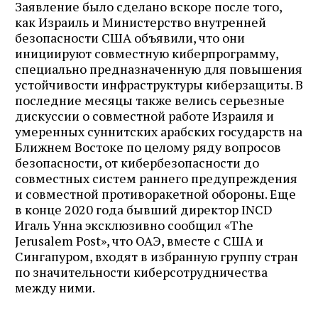
Заявление было сделано вскоре после того,
как Израиль и Министерство внутренней
безопасности США объявили, что они
инициируют совместную киберпрограмму,
специально предназначенную для повышения
устойчивости инфраструктуры киберзащиты. В
последние месяцы также велись серьезные
дискуссии о совместной работе Израиля и
умеренных суннитских арабских государств на
Ближнем Востоке по целому ряду вопросов
безопасности, от кибербезопасности до
совместных систем раннего предупреждения
и совместной противоракетной обороны. Еще
в конце 2020 года бывший директор INCD
Игаль Унна эксклюзивно сообщил «The
Jerusalem Post», что ОАЭ, вместе с США и
Сингапуром, входят в избранную группу стран
по значительности киберсотрудничества
между ними.