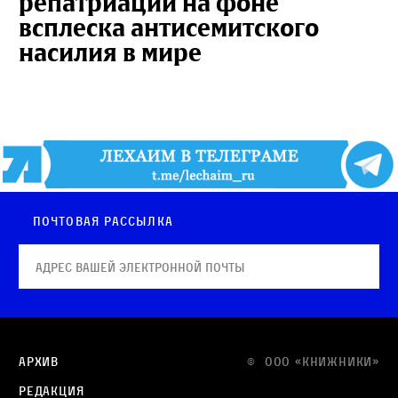
репатриации на фоне
всплеска антисемитского
насилия в мире
Почтовая рассылка
Архив
© OOO «КНИЖНИКИ»
Редакция