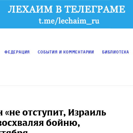
Федерация
События и комментарии
Библиотека
 «не отступит, Израиль
восхваляя бойню,