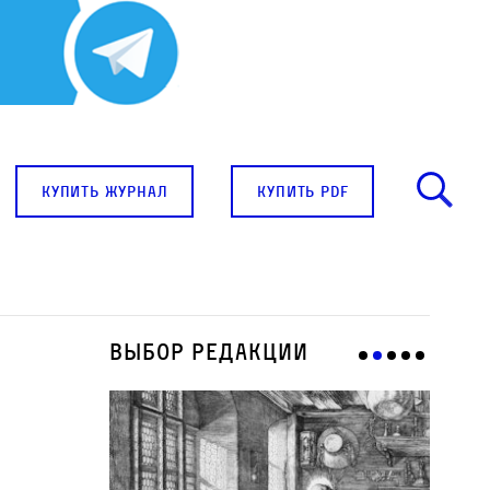
купить журнал
купить pdf
Выбор редакции