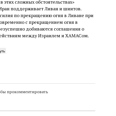
 «в этих сложных обстоятельствах»
 Иран поддерживает Ливан и шиитов.
усилия по прекращению огня в Ливане при
дновременно с прекращением огня в
 безуспешно добиваются соглашения о
действиям между Израилем и ХАМАСом.
уть
тобы прокомментировать