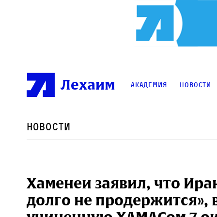
Лехаим
Академия
Новости
Новости
Хаменеи заявил, что Иран
долго не продержится», 