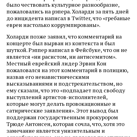
было чествовать культурное разнообразие,
пожаловались на рэпера. Холарди за пять дней
до инцидента написал в Twitter, что «гребаные
евреи настолько коррумпированы».
Холарди позже заявил, что комментарий на
концерте был вырван из контекста и был
шуткой. Рэппер написал в Фейсбуке, что он не
является «ни расистом, ни антисемитом».
Местный еврейский лидер Эрвин Кон
пожаловался на этот комментарий в полицию,
назвав его ненавистническими
высказываниями и подстрекательством, но
ему сказали, что это «подпадает под свободу
выступлений артистов-исполнителей,
которые могут делать провокационные и
сатирические заявления». Этот вывод был
поддержан государственным прокурором
Трюде Антонсен, которая сочла, что, хотя это
замечание является унизительным и