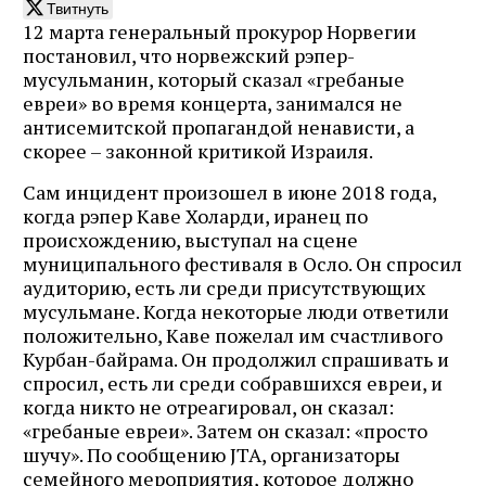
Твитнуть
12 марта генеральный прокурор Норвегии
постановил, что норвежский рэпер-
мусульманин, который сказал «гребаные
евреи» во время концерта, занимался не
антисемитской пропагандой ненависти, а
скорее – законной критикой Израиля.
Сам инцидент произошел в июне 2018 года,
когда рэпер Каве Холарди, иранец по
происхождению, выступал на сцене
муниципального фестиваля в Осло. Он спросил
аудиторию, есть ли среди присутствующих
мусульмане. Когда некоторые люди ответили
положительно, Каве пожелал им счастливого
Курбан-байрама. Он продолжил спрашивать и
спросил, есть ли среди собравшихся евреи, и
когда никто не отреагировал, он сказал:
«гребаные евреи». Затем он сказал: «просто
шучу». По сообщению JTA, организаторы
семейного мероприятия, которое должно