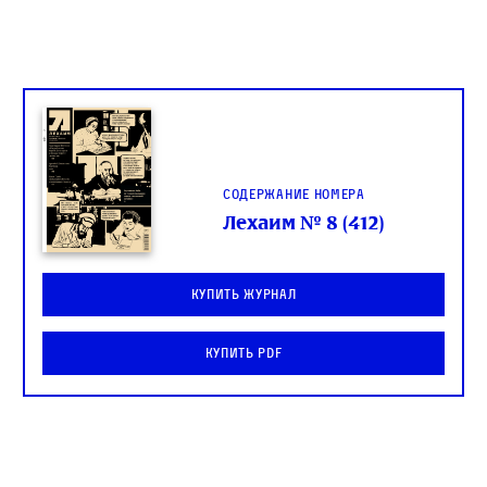
Содержание номера
Лехаим № 8 (412)
Купить журнал
Купить PDF