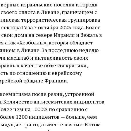
еверные израильские поселки и города
 своего оплота в Ливане, граничащем с
естинская террористическая группировка
сектора Газа 7 октября 2023 года. Более
свои дома на севере Израиля и бежать в
 атак «Хезболлы», которая обладает
янием в Ливане. За последнюю неделю
или масштаб и интенсивность своих
раиль в качестве объекта критики,
ость по отношению к еврейскому
еврейской общине Франции.
исемитизма после резни, устроенной
я. Количество антисемитских инцидентов
более чем на 1000% по сравнению с
более 1200 инцидентов — больше, чем
ыдущие три года вместе взятые. В этом