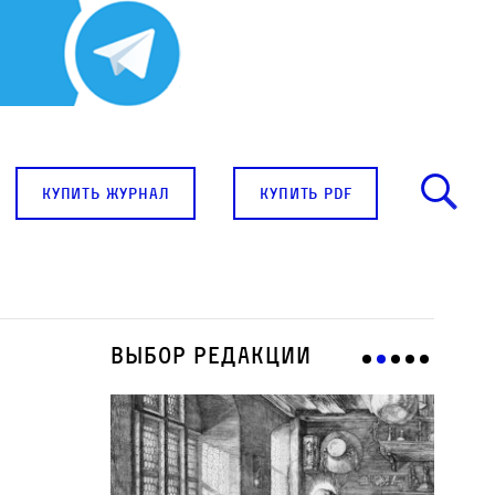
купить журнал
купить pdf
Выбор редакции