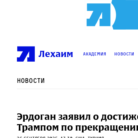
Лехаим
Академия
Новости
Новости
Эрдоган заявил о дости
Трампом по прекращению