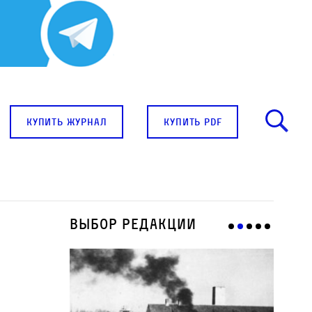
купить журнал
купить pdf
Выбор редакции