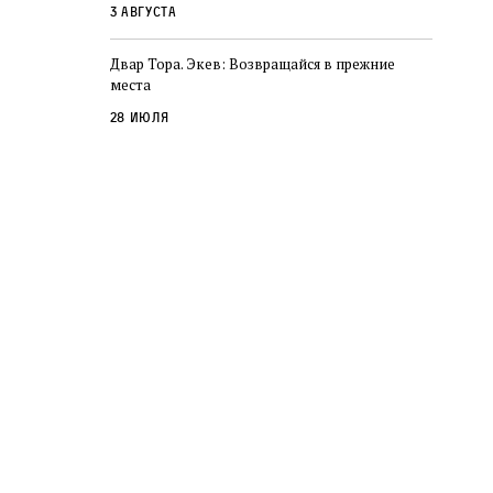
3 августа
Двар Тора. Экев: Возвращайся в прежние
места
28 июля