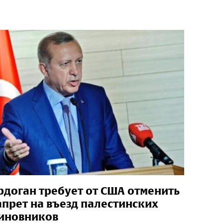
рдоган требует от США отменить
апрет на въезд палестинских
иновников