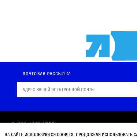
Почтовая рассылка
© OOO «КНИЖНИКИ»
Политика в отношении обработки персональных
На сайте используются cookies. Продолжая использовать с