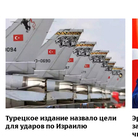
Турецкое издание назвало цели
Э
для ударов по Израилю
з
ч