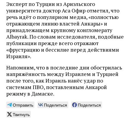
Эксперт по Турции из Ариэльского
университета доктор Аса Офир отметил, что
речь идёт о популярном медиа, «полностью
отражающем линию властей Анкары» и
принадлежащем крупному конгломерату
Albayrak. По словам исследователя, подобные
публикации прежде всего отражают
«фрустрацию и бессилие перед действиями
Израиля».
Напомним, что в последние дни обострилась
напряжённость между Израилем и Турцией
после того, как Израиль нанёс удар по
системам ПВО, поставленным Анкарой
режиму в Дамаске.
Отправить
Поделиться
Поделиться
Твитнуть