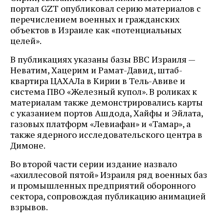
портал GZT опубликовал серию материалов с
перечислением военных и гражданских
объектов в Израиле как «потенциальных
целей».
В публикациях указаны базы ВВС Израиля —
Неватим, Хацерим и Рамат-Давид, штаб-
квартира ЦАХАЛа в Кирии в Тель-Авиве и
система ПВО «Железный купол». В роликах к
материалам также демонстрировались карты
с указанием портов Ашдода, Хайфы и Эйлата,
газовых платформ «Левиафан» и «Тамар», а
также ядерного исследовательского центра в
Димоне.
Во второй части серии издание назвало
«ахиллесовой пятой» Израиля ряд военных баз
и промышленных предприятий оборонного
сектора, сопровождая публикацию анимацией
взрывов.