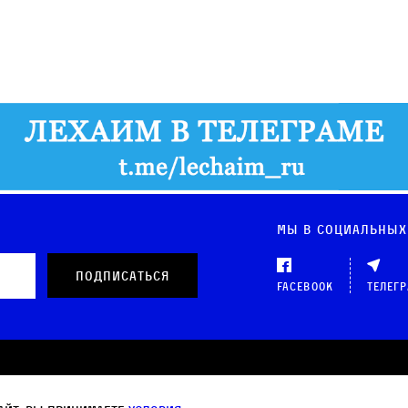
Мы в социальных
Facebook
Телег
 данных