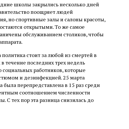
едние школы закрылись несколько дней
равительство поощряет людей
я, но спортивные залы и салоны красоты,
остаются открытыми. То же самое
граничены обслуживанием столиков, чтобы
аппарата.
та политика стоит за любой из смертей в
х в течение последних трех недель
 социальных работников, которые
стюмом и дезинфекцией. 25 марта
была перепредставлена ​​в 15 раз среди
оцентным соотношением численности
. С тех пор эта разница снизилась до