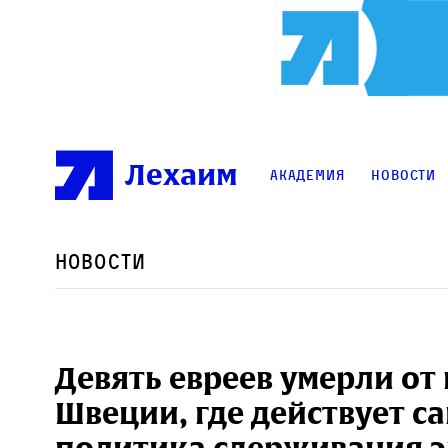
Лехаим
Академия
Новости
Новости
Девять евреев умерли от
Швеции, где действует са