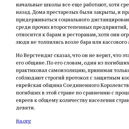
начальные школы все еще работают, хотя ср
назад. Дома престарелых были закрыты, и п
придерживаться социального дистанцировани
среди прочих второстепенных предприятий, 
относится к барам и ресторанам, хотя они о
люди не толпились возле бара или кассового 
Но Верстендиг сказал, что он не верит, что э
его общине. По его словам, один из погибши
практиковал самоизоляцию, принимая только
соблюдают строгий протокол с защитным ко
еврейская община Соединенного Королевства 
погибших в этой стране по сравнению с пр
евреев к общему количеству населения страны
девяти.
jta.org