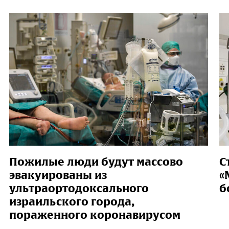
Пожилые люди будут массово
С
эвакуированы из
«
ультраортодоксального
б
израильского города,
пораженного коронавирусом