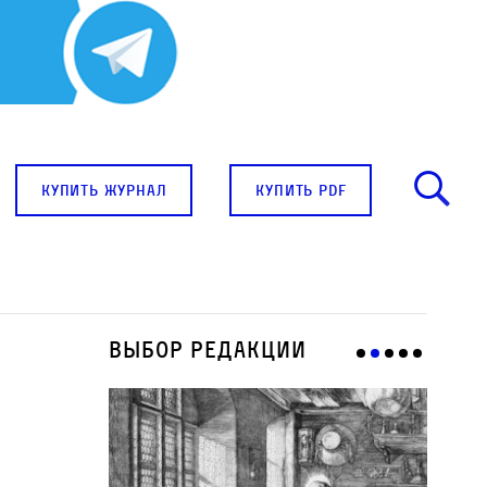
купить журнал
купить pdf
Выбор редакции