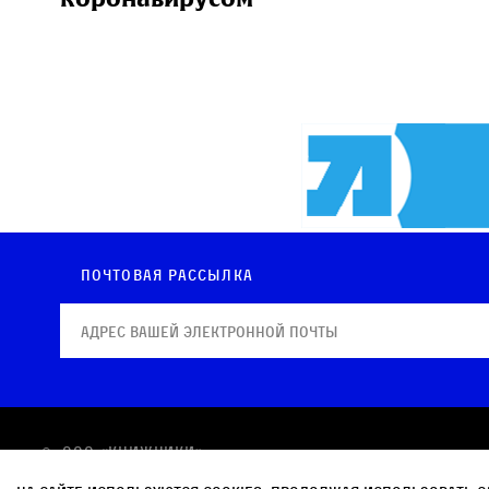
Почтовая рассылка
© OOO «КНИЖНИКИ»
Политика в отношении обработки персональных