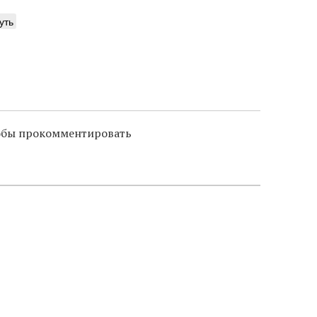
уть
тобы прокомментировать