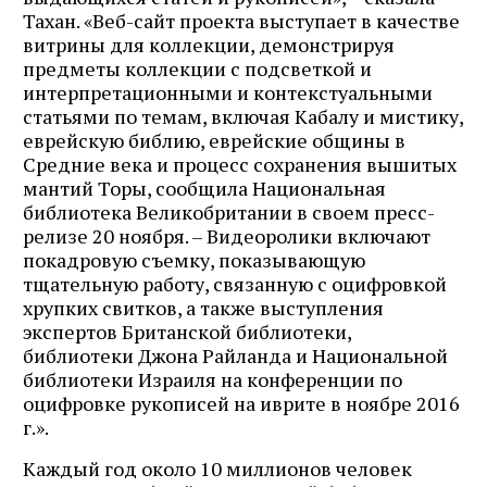
Тахан. «Веб-сайт проекта выступает в качестве
витрины для коллекции, демонстрируя
предметы коллекции с подсветкой и
интерпретационными и контекстуальными
статьями по темам, включая Кабалу и мистику,
еврейскую библию, еврейские общины в
Средние века и процесс сохранения вышитых
мантий Торы, сообщила Национальная
библиотека Великобритании в своем пресс-
релизе 20 ноября. – Видеоролики включают
покадровую съемку, показывающую
тщательную работу, связанную с оцифровкой
хрупких свитков, а также выступления
экспертов Британской библиотеки,
библиотеки Джона Райланда и Национальной
библиотеки Израиля на конференции по
оцифровке рукописей на иврите в ноябре 2016
г.».
Каждый год около 10 миллионов человек