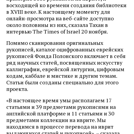
восходящей ко времени создания библиотеки
в XVIII веке. К настоящему моменту для
онлайн-просмотра на веб-сайте доступно
около половины из них, сказала Тахан в
интервью The Times of Israel 20 ноября.
Помимо сканирования оригинальных
рукописей, каталог оцифрованных еврейских
рукописей Фонда Полонского включает в себя
ряд научных статей, посвященных искусству
каллиграфии, еврейской литургии, цифровым
кодам, каббале и мистике и другим темам.
Статьи были созданы специально для этого
проекта.
«В настоящее время умы располагаем 17
статьями и 39 предметами рукописями на
английской платформе и 11 статьями и 30
предметами коллекции на иврите. Мы
находимся в процессе перевода на иврит
выдающихся статей и рукописей», – сказала