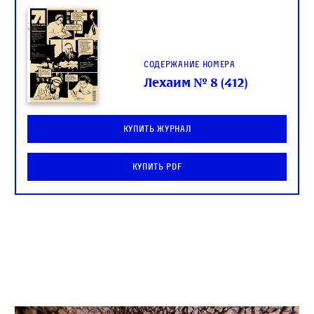
Содержание номера
Лехаим № 8 (412)
Купить журнал
Купить PDF