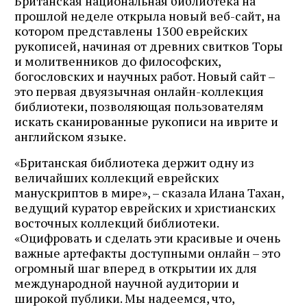
Британская национальная библиотека на
прошлой неделе открыла новый веб-сайт, на
котором представлены 1300 еврейских
рукописей, начиная от древних свитков Торы
и молитвенников до философских,
богословских и научных работ. Новый сайт –
это первая двуязычная онлайн-коллекция
библиотеки, позволяющая пользователям
искать сканированные рукописи на иврите и
английском языке.
«Британская библиотека держит одну из
величайших коллекций еврейских
манускриптов в мире», – сказала Илана Тахан,
ведущий куратор еврейских и христианских
восточных коллекций библиотеки.
«Оцифровать и сделать эти красивые и очень
важные артефакты доступными онлайн – это
огромный шаг вперед в открытии их для
международной научной аудитории и
широкой публики. Мы надеемся, что,