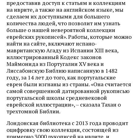
предоставив доступ к статьям и коллекциям
на иврите, а также на английском языке, мы
сделаем их доступными для большего
количества людей, что позволит им узнать
больше о нашей невероятной коллекции
еврейских рукописей». Работы, которые можно
найти на сайте, включают испано-
мавританскую Агаду из Испании XIII века,
иллюстрированный Кодекс законов
Маймонида из Португалии XV века и
Лиссабонскую Библию написанную в 1482
году, за 14 лет до того, как португальские
евреи были изгнаны из страны. «Она считается
самой совершенной датированной рукописью
португальской школы средневековой
еврейской иллюстрации», – сказала Тахан о
трехтомной Библии.
Лондонская библиотека с 2013 года проводит
оцифровку свою коллекции, состоящей из
примерно 3000 рукописей на иврите, и