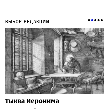
Выбор редакции
Тыква Иеронима
Н