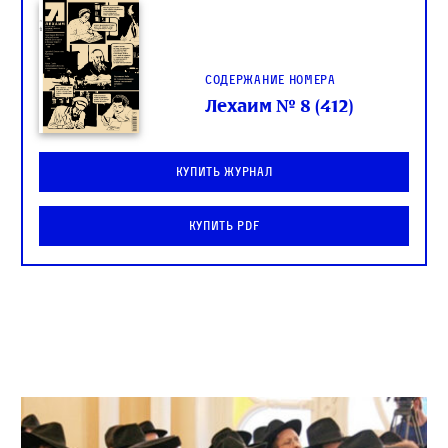
Содержание номера
Лехаим № 8 (412)
Купить журнал
Купить PDF