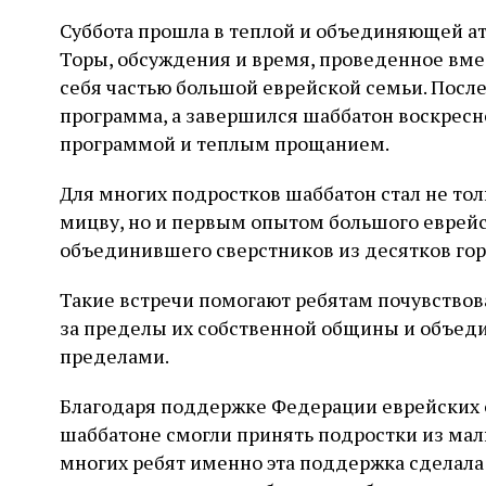
Суббота прошла в теплой и объединяющей а
Торы, обсуждения и время, проведенное вме
себя частью большой еврейской семьи. Посл
программа, а завершился шаббатон воскресн
программой и теплым прощанием.
Для многих подростков шаббатон стал не тол
мицву, но и первым опытом большого еврей
объединившего сверстников из десятков гор
Такие встречи помогают ребятам почувствов
за пределы их собственной общины и объедин
пределами.
Благодаря поддержке Федерации еврейских о
шаббатоне смогли принять подростки из малы
многих ребят именно эта поддержка сделал