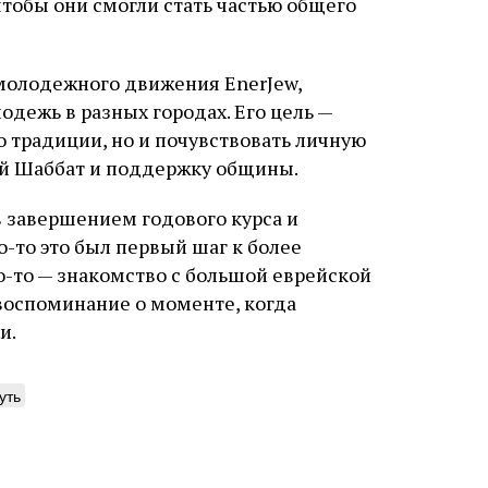
чтобы они смогли стать частью общего
 молодежного движения EnerJew,
дежь в разных городах. Его цель —
о традиции, но и почувствовать личную
ный Шаббат и поддержку общины.
в завершением годового курса и
о-то это был первый шаг к более
-то — знакомство с большой еврейской
 воспоминание о моменте, когда
и.
уть