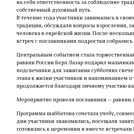
на себя ответственность за соблюдение трад
собственный духовный путь.
В течение года участники занимались в свои
традиции, обсуждали вопросы взросления, за
человека в еврейской жизни. После несколь
встреч с посланниками подростки собрались
Центральным событием стала торжественная
раввин России Берл Лазар подарил мальчика
подсвечники для зажигания субботних свече
этапа в жизни участников и напоминанием о 
продолжается благодаря личному участию ка
Мероприятие провели посланники — раввин 
Программа шаббатона сочетала учебу, совме
дни участники знакомились, посещали занят
готовились к церемонии и вместе встречали