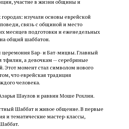
иции, участие в жизни общины и
х городах: изучали основы еврейской
поведи, связь с общиной и место
ких месяцев подготовки и еженедельных
 на общий шаббатон.
 церемония Бар- и Бат-мицвы. Главный
м тфилин, а девочкам — серебряные
й. Этот момент стал символом нового
том, что еврейская традиция
ждого человека.
Азарья Шаулов и раввин Моше Рохлин.
стный Шаббат и живое общение. В первые
ия и тематические мастер-классы,
 Шаббат.