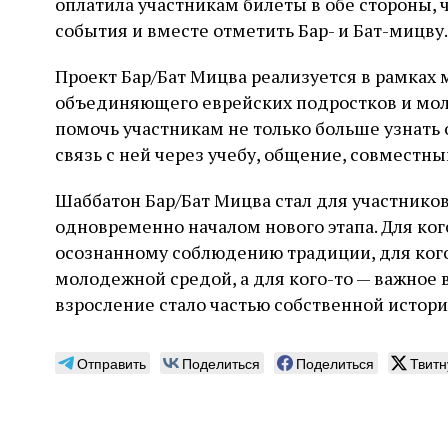
оплатила участникам билеты в обе стороны, 
события и вместе отметить Бар- и Бат-мицву.
Проект Бар/Бат Мицва реализуется в рамках
объединяющего еврейских подростков и моло
помочь участникам не только больше узнать 
связь с ней через учебу, общение, совмест
Шаббатон Бар/Бат Мицва стал для участнико
одновременно началом нового этапа. Для ког
осознанному соблюдению традиции, для кого
молодежной средой, а для кого-то — важное
взросление стало частью собственной истори
Отправить
Поделиться
Поделиться
Твитн