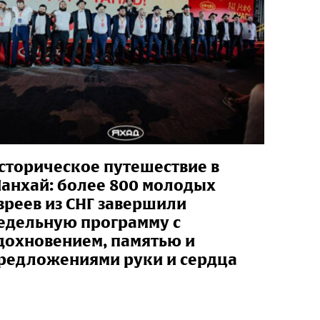
сторическое путешествие в
анхай: более 800 молодых
вреев из СНГ завершили
едельную программу с
дохновением, памятью и
редложениями руки и сердца