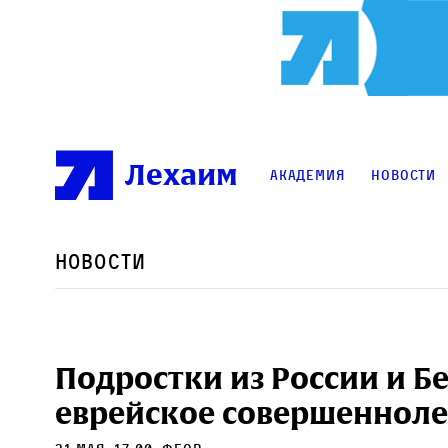
Лехаим
Академия
Новости
Новости
Подростки из России и Б
еврейское совершенноле