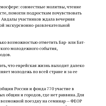
тмосфере: совместные молитвы, чтение
сте, помогли подросткам почувствовать
е Авдалы участников ждала вечерняя
ой экскурсионно-развлекательной
ько возможностью отметить Бар- или Бат-
ского молодежного события,
одов.
ать, что еврейская жизнь выходит далеко
яет молодежь по всей стране и за ее
бщин России и фонда 770 участие в
х общин и городов, где нет раввина. Для
а возможной поездку на семинар — ФЕОР