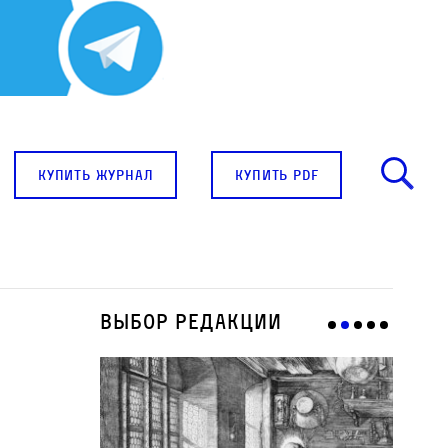
купить журнал
купить pdf
Выбор редакции