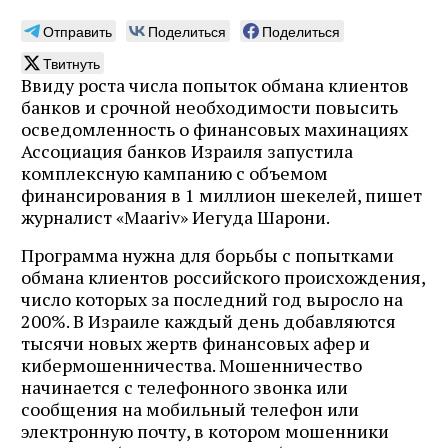
Отправить
Поделиться
Поделиться
Твитнуть
Ввиду роста числа попыток обмана клиентов
банков и срочной необходимости повысить
осведомленность о финансовых махинациях
Ассоциация банков Израиля запустила
комплексную кампанию с объемом
финансирования в 1 миллион шекелей, пишет
журналист «Maariv» Иегуда Шарони.
Программа нужна для борьбы с попытками
обмана клиентов российского происхождения,
число которых за последний год выросло на
200%. В Израиле каждый день добавляются
тысячи новых жертв финансовых афер и
кибермошенничества. Мошенничество
начинается с телефонного звонка или
сообщения на мобильный телефон или
электронную почту, в котором мошенники