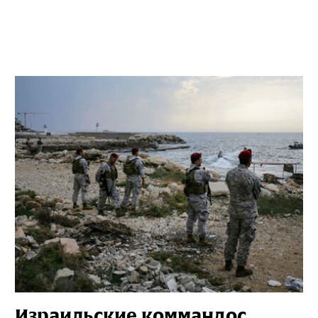
Израильские коммандос