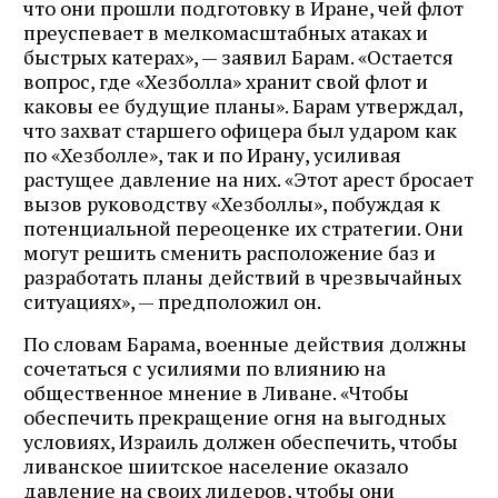
что они прошли подготовку в Иране, чей флот
преуспевает в мелкомасштабных атаках и
быстрых катерах», — заявил Барам. «Остается
вопрос, где «Хезболла» хранит свой флот и
каковы ее будущие планы». Барам утверждал,
что захват старшего офицера был ударом как
по «Хезболле», так и по Ирану, усиливая
растущее давление на них. «Этот арест бросает
вызов руководству «Хезболлы», побуждая к
потенциальной переоценке их стратегии. Они
могут решить сменить расположение баз и
разработать планы действий в чрезвычайных
ситуациях», — предположил он.
По словам Барама, военные действия должны
сочетаться с усилиями по влиянию на
общественное мнение в Ливане. «Чтобы
обеспечить прекращение огня на выгодных
условиях, Израиль должен обеспечить, чтобы
ливанское шиитское население оказало
давление на своих лидеров, чтобы они