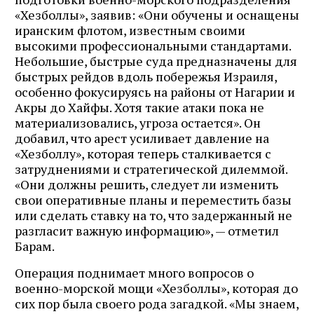
«Хезболлы», заявив: «Они обучены и оснащены
иранским флотом, известным своими
высокими профессиональными стандартами.
Небольшие, быстрые суда предназначены для
быстрых рейдов вдоль побережья Израиля,
особенно фокусируясь на районы от Нагарии и
Акры до Хайфы. Хотя такие атаки пока не
материализовались, угроза остается». Он
добавил, что арест усиливает давление на
«Хезболлу», которая теперь сталкивается с
затруднениями и стратегической дилеммой.
«Они должны решить, следует ли изменить
свои оперативные планы и переместить базы
или сделать ставку на то, что задержанный не
разгласит важную информацию», — отметил
Барам.
Операция поднимает много вопросов о
военно-морской мощи «Хезболлы», которая до
сих пор была своего рода загадкой. «Мы знаем,