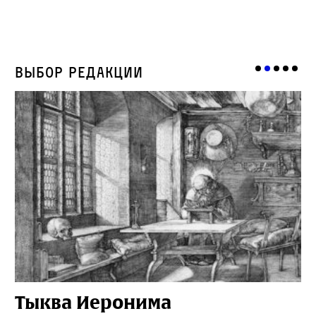
Выбор редакции
Тыква Иеронима
Н