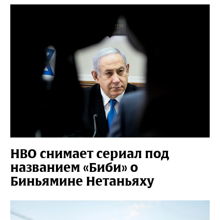
HBO снимает сериал под
названием «Биби» о
Биньямине Нетаньяху