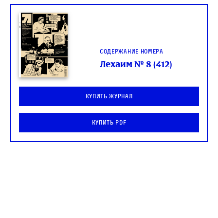
Содержание номера
Лехаим № 8 (412)
Купить журнал
Купить PDF