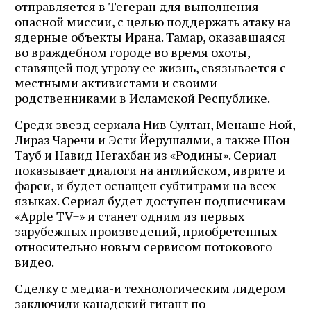
отправляется в Тегеран для выполнения
опасной миссии, с целью поддержать атаку на
ядерные объекты Ирана. Тамар, оказавшаяся
во враждебном городе во время охоты,
ставящей под угрозу ее жизнь, связывается с
местными активистами и своими
родственниками в Исламской Республике.
Среди звезд сериала Нив Султан, Менаше Ной,
Лираз Чаречи и Эсти Йерушалми, а также Шон
Тауб и Навид Негахбан из «Родины». Сериал
показывает диалоги на английском, иврите и
фарси, и будет оснащен субтитрами на всех
языках. Сериал будет доступен подписчикам
«Apple TV+» и станет одним из первых
зарубежных произведений, приобретенных
относительно новым сервисом потокового
видео.
Сделку с медиа-и технологическим лидером
заключили канадский гигант по