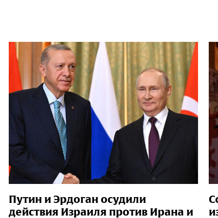
Путин и Эрдоган осудили
С
действия Израиля против Ирана и
и