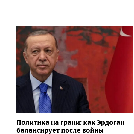
Политика на грани: как Эрдоган
балансирует после войны