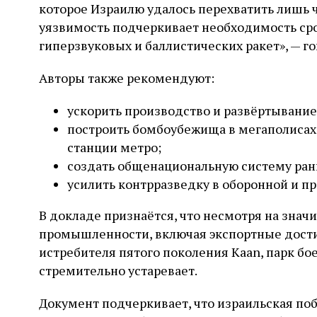
которое Израилю удалось перехватить лишь 
уязвимость подчеркивает необходимость ср
гиперзвуковых и баллистических ракет», — го
Авторы также рекомендуют:
ускорить производство и развёртывани
построить бомбоубежища в мегаполисах,
станции метро;
создать общенациональную систему ран
усилить контрразведку в оборонной и 
В докладе признаётся, что несмотря на знач
промышленности, включая экспортные дости
истребителя пятого поколения Kaan, парк бо
стремительно устаревает.
Документ подчеркивает, что израильская по