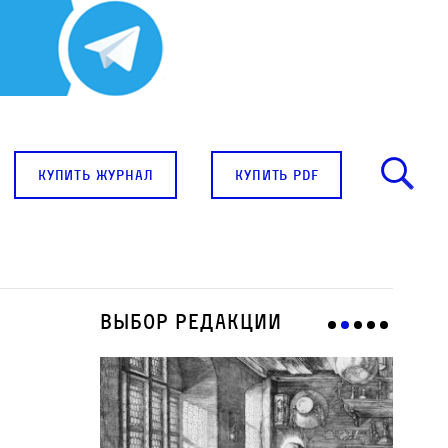
купить журнал
купить pdf
Выбор редакции