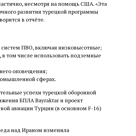
частично, несмотря на помощь США. «Эта
очного развития турецкой программы
ворится в отчёте.
е систем ПВО, включая низковысотные;
 в том числе использовать подземные
него оповещения;
промышленной сферах.
ительные успехи турецкой оборонной
жения БПЛА Bayraktar и проект
евой авиации Турции (в основном F-16)
беда над Ираном изменила