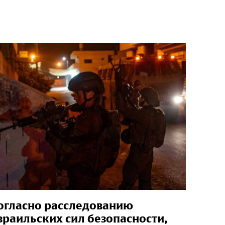
огласно расследованию
зраильских сил безопасности,