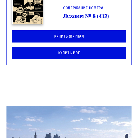
Содержание номера
Лехаим № 8 (412)
Купить журнал
Купить PDF