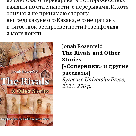
каждый по отдельности, с перерывами. И, хотя
обычно я не принимаю сторону
непредсказуемого Кахана, его неприязнь
к тягостной беспросветности Розенфельда
я могу понять.
Jonah Rosenfeld
The Rivals and Other
Stories
[«Соперники» и другие
рассказы]
Syracuse University Press,
2021. 256 p.