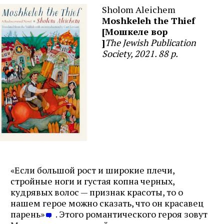
Sholom Aleichem
Moshkeleh the Thief
[Мошкеле вор
]
The Jewish Publication
Society, 2021. 88 p.
«Если большой рост и широкие плечи,
стройные ноги и густая копна черных,
кудрявых волос — признак красоты, то о
нашем герое можно сказать, что он красавец
парень»
. Этого романтического героя зовут