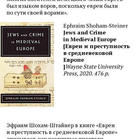
был языком воров, поскольку евреи были
по сути своей ворами».
Ephraim Shoham‑Steiner
Jews and Crime
in Medieval Europe
[Евреи и преступность
в средневековой
Европе
]
Wayne State University
Press, 2020. 476 p.
Эфраим Шохам‑Штайнер в книге «Евреи
и преступность в средневековой Европе»
описывает, как различные писатели,