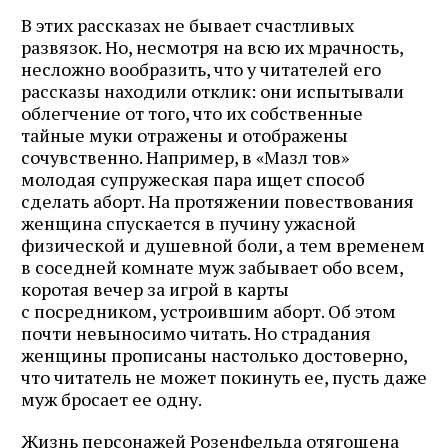
В этих рассказах не бывает счастливых
развязок. Но, несмотря на всю их мрачность,
несложно вообразить, что у читателей его
рассказы находили отклик: они испытывали
облегчение от того, что их собственные
тайные муки отражены и отображены
сочувственно. Например, в «Мазл тов»
молодая супружеская пара ищет способ
сделать аборт. На протяжении повествования
женщина спускается в пучину ужасной
физической и душевной боли, а тем временем
в соседней комнате муж забывает обо всем,
коротая вечер за игрой в карты
с посредником, устроившим аборт. Об этом
почти невыносимо читать. Но страдания
женщины прописаны настолько достоверно,
что читатель не может покинуть ее, пусть даже
муж бросает ее одну.
Жизнь персонажей Розенфельда отягощена