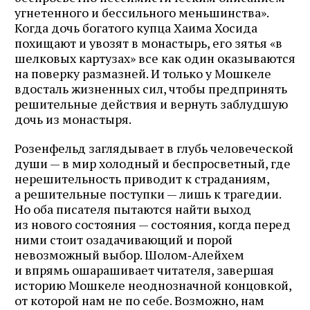
угнетенного и бессильного меньшинства».
Когда дочь богатого купца Хаима Хосида
похищают и увозят в монастырь, его зятья «в
шелковых картузах» все как один оказываются
на поверку размазней. И только у Мошкеле
вдосталь жизненных сил, чтобы предпринять
решительные действия и вернуть заблудшую
дочь из монастыря.
Розенфельд заглядывает в глубь человеческой
души — в мир холодный и беспросветный, где
нерешительность приводит к страданиям,
а решительные поступки — лишь к трагедии.
Но оба писателя пытаются найти выход
из нового состояния — состояния, когда перед
ними стоит озадачивающий и порой
невозможный выбор. Шолом‑Алейхем
и впрямь ошарашивает читателя, завершая
историю Мошкеле неоднозначной концовкой,
от которой нам не по себе. Возможно, нам