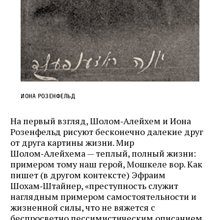
Иона Розенфельд
На первый взгляд, Шолом‑Алейхем и Иона
Розенфельд рисуют бесконечно далекие друг
от друга картины жизни. Мир
Шолом‑Алейхема — теплый, полный жизни:
примером тому наш герой, Мошкеле вор. Как
пишет (в другом контексте) Эфраим
Шохам‑Штайнер, «преступность служит
наглядным примером самостоятельности и
жизненной силы, что не вяжется с
беспросветно пессимистическим описанием