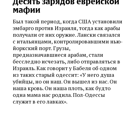
Десять зарядов еврейской
мафии
Был такой период, когда США установили
эмбарго против Израиля, тогда как арабы
получали от них оружие. Лански связался
с итальянцами, контролировавшими нью-
йоркский порт. Грузы,
предназначавшиеся арабам, стали
бесследно исчезать, либо отправляться в
Израиль. Как говорит у Бабеля об одном
из таких старый одессит: «У него душа
убийцы, но он наш. Он вышел из нас. Он
наша кровь. Он наша плоть, как будто
одна мама нас родила. Пол-Одессы
служит в его лавках».