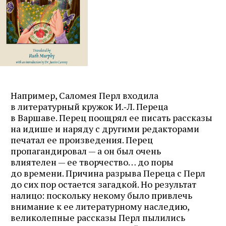
Например, Саломея Перл входила
в литературный кружок И.‑Л. Переца
в Варшаве. Перец поощрял ее писать рассказы
на идише и наряду с другими редакторами
печатал ее произведения. Перец
пропагандировал — а он был очень
влиятелен — ее творчество… до поры
до времени. Причина разрыва Переца с Перл
до сих пор остается загадкой. Но результат
налицо: поскольку некому было привлечь
внимание к ее литературному наследию,
великолепные рассказы Перл пылились