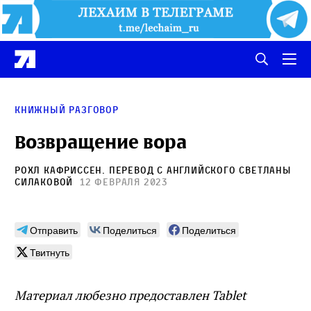
Книжный разговор
Возвращение вора
Рохл Кафриссен
. Перевод с английского
Светланы
Силаковой
12 февраля 2023
Отправить
Поделиться
Поделиться
Твитнуть
Материал любезно предоставлен Tablet