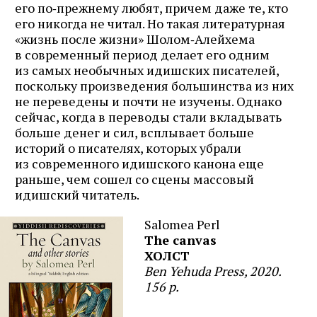
его по‑прежнему любят, причем даже те, кто
его никогда не читал. Но такая литературная
«жизнь после жизни» Шолом‑Алейхема
в современный период делает его одним
из самых необычных идишских писателей,
поскольку произведения большинства из них
не переведены и почти не изучены. Однако
сейчас, когда в переводы стали вкладывать
больше денег и сил, всплывает больше
историй о писателях, которых убрали
из современного идишского канона еще
раньше, чем сошел со сцены массовый
идишский читатель.
Salomea Perl
The canvas
ХОЛСТ
Ben Yehuda Press, 2020.
156 p.