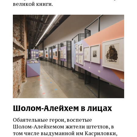
великой книги.
Шолом-Алейхем в лицах
Обаятельные герои, воспетые
Шолом‑Алейхемом жители штетлов, в
том числе выдуманной им Касриловки,