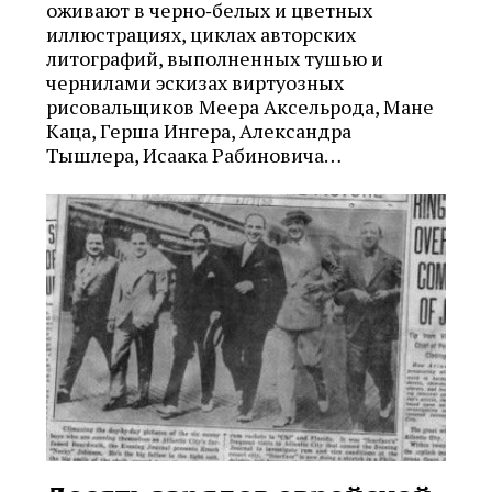
оживают в черно‑белых и цветных
иллюстрациях, циклах авторских
литографий, выполненных тушью и
чернилами эскизах виртуозных
рисовальщиков Меера Аксельрода, Мане
Каца, Герша Ингера, Александра
Тышлера, Исаака Рабиновича…