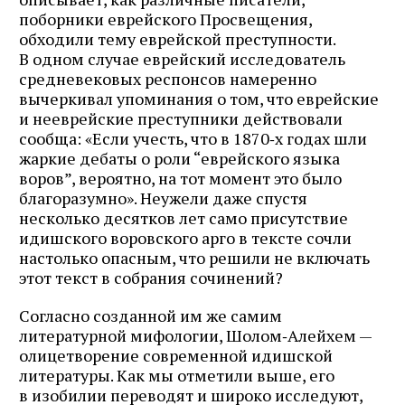
поборники еврейского Просвещения,
обходили тему еврейской преступности.
В одном случае еврейский исследователь
средневековых респонсов намеренно
вычеркивал упоминания о том, что еврейские
и нееврейские преступники действовали
сообща: «Если учесть, что в 1870‑х годах шли
жаркие дебаты о роли “еврейского языка
воров”, вероятно, на тот момент это было
благоразумно». Неужели даже спустя
несколько десятков лет само присутствие
идишского воровского арго в тексте сочли
настолько опасным, что решили не включать
этот текст в собрания сочинений?
Согласно созданной им же самим
литературной мифологии, Шолом‑Алейхем —
олицетворение современной идишской
литературы. Как мы отметили выше, его
в изобилии переводят и широко исследуют,