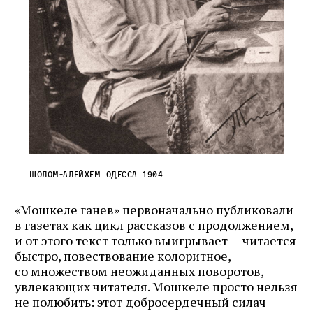
Шолом‑Алейхем. Одесса. 1904
«Мошкеле ганев» первоначально публиковали
в газетах как цикл рассказов с продолжением,
и от этого текст только выигрывает — читается
быстро, повествование колоритное,
со множеством неожиданных поворотов,
увлекающих читателя. Мошкеле просто нельзя
не полюбить: этот добросердечный силач