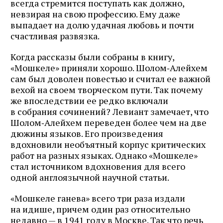
всегда стремится поступать как должно,
невзирая на свою профессию. Ему даже
выпадает на долю удачная любовь и почти
счастливая развязка.
Когда рассказы были собраны в книгу,
«Мошкеле» приняли хорошо. Шолом‑Алейхем
сам был доволен повестью и считал ее важной
вехой на своем творческом пути. Так почему
же впоследствии ее редко включали
в собрания сочинений? Левиант замечает, что
Шолом‑Алейхем переведен более чем на две
дюжины языков. Его произведения
вдохновили необъятный корпус критических
работ на разных языках. Однако «Мошкеле»
стал источником вдохновения для всего
одной англоязычной научной статьи.
«Мошкеле ганева» всего три раза издали
на идише, причем один раз относительно
недавно — в 1941 году в Москве. Так что речь