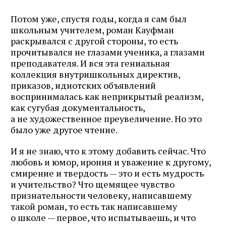
Потом уже, спустя годы, когда я сам был
школьным учителем, роман Кауфман
раскрывался с другой стороны, то есть
прочитывался не глазами ученика, а глазами
преподавателя. И вся эта гениальная
коллекция внутришкольных директив,
приказов, идиотских объявлений
воспринималась как неприкрытый реализм,
как сугубая документальность,
а не художественное преувеличение. Но это
было уже другое чтение.
И я не знаю, что к этому добавить сейчас. Что
любовь и юмор, ирония и уважение к другому,
смирение и твердость — это и есть мудрость
и учительство? Что щемящее чувство
признательности человеку, написавшему
такой роман, то есть так написавшему
о школе — первое, что испытываешь, и что