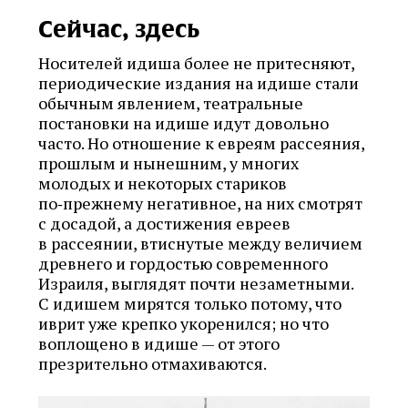
Сейчас, здесь
Носителей идиша более не притесняют,
периодические издания на идише стали
обычным явлением, театральные
постановки на идише идут довольно
часто. Но отношение к евреям рассеяния,
прошлым и нынешним, у многих
молодых и некоторых стариков
по‑прежнему негативное, на них смотрят
с досадой, а достижения евреев
в рассеянии, втиснутые между величием
древнего и гордостью современного
Израиля, выглядят почти незаметными.
С идишем мирятся только потому, что
иврит уже крепко укоренился; но что
воплощено в идише — от этого
презрительно отмахиваются.