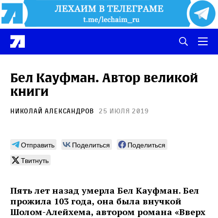
Бел Кауфман. Автор великой
книги
Николай Александров
25 июля 2019
Отправить
Поделиться
Поделиться
Твитнуть
Пять лет назад умерла Бел Кауфман. Бел
прожила 103 года, она была внучкой
Шолом-Алейхема, автором романа «Вверх