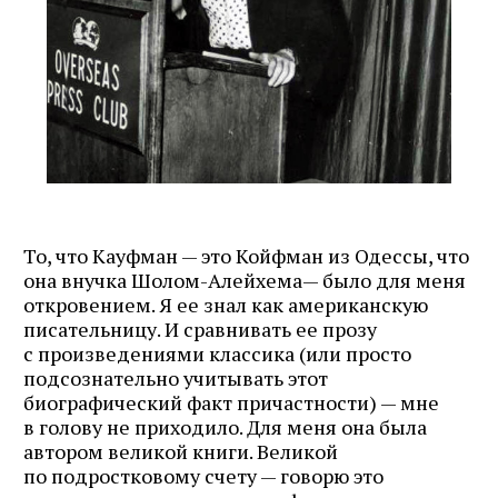
То, что Кауфман — это Койфман из Одессы, что
она внучка Шолом-Алейхема— было для меня
откровением. Я ее знал как американскую
писательницу. И сравнивать ее прозу
с произведениями классика (или просто
подсознательно учитывать этот
биографический факт причастности) — мне
в голову не приходило. Для меня она была
автором великой книги. Великой
по подростковому счету — говорю это