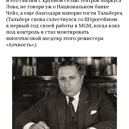
и его связям с крупной сетью театров Маркуса
Лова, не говоря уж о Национальном банке
Чейз, а еще благодаря напористости Тальберга.
(Тальберг снова схлестнулся со Штрогеймом
в первый год своей работы в MGM, когда взял
под контроль и стал монтировать
многочасовой шедевр этого режиссера
«Алчность».)