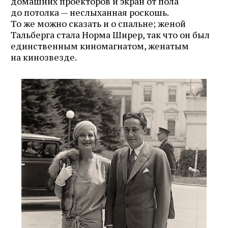
домашних проекторов и экран от пола
до потолка — неслыханная роскошь.
То же можно сказать и о спальне; женой
Тальберга стала Норма Ширер, так что он был
единственным киномагнатом, женатым
на кинозвезде.