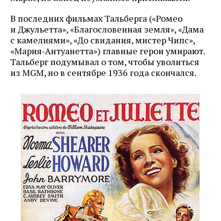
В последних фильмах Тальберга («Ромео
и Джульетта», «Благословенная земля», «Дама
с камелиями», «До свидания, мистер Чипс»,
«Мария‑Антуанетта») главные герои умирают.
Тальберг подумывал о том, чтобы уволиться
из MGM, но в сентябре 1936 года скончался.