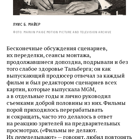
Луис Б. Майер
Фото: Marvin Paige Motion Picture and Television Archive
Бесконечные обсуждения сценариев,
их переделки, сеансы монтажа,
продолжавшиеся допоздна, подрывали и без
того слабое здоровье Тальберга; он как
выпускающий продюсер отвечал за каждый
фильм и был редактором сценариев всех
картин, которые выпускала MGM,
а в отдельные годы и лично руководил
съемками доброй половины из них. Фильмы
порой приходилось перерабатывать
и сокращать, часто это делалось в ответ
на реакцию зрителей на предварительных
просмотрах. («Фильмы не делают.
Их
пере
делывают» — говорят, любил повторять