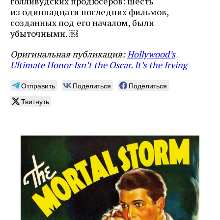
голливудских продюсеров: шесть
из одиннадцати последних фильмов,
созданных под его началом, были
убыточными. ￼
Оригинальная публикация:
Hollywood’s
Ultimate Honor Isn’t the Oscar. It’s the Irving
Отправить
Поделиться
Поделиться
Твитнуть