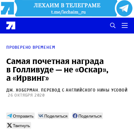
Проверено временем
Самая почетная награда
в Голливуде — не «Оскар»,
а «Ирвинг»
Дж. Хоберман
. Перевод с английского
Нины Усовой
26 октября 2020
Отправить
Поделиться
Поделиться
Твитнуть