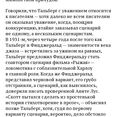
Говорили, что Тальберг с уважением относится
к писателям — хотя далеко не всем писателям
он оказывал уважение, когда, поощряя
конкуренцию, втайне заказывал сценарий
не одному, а нескольким сценаристам.
В 1931‑м, через четыре года после того как
Тальберг и Фицджеральд — знаменитости века
джаза — встретились за ужином на равных,
Тальберг предложил Фицджеральду стать
соавтором сценария фильма «Рыжая» —
локомотива с соблазнительной Харлоу
в главной роли. Когда же Фицджеральд
представил черновой вариант, его грубо
отстранили, а сценарий, как выяснилось,
доверили писать проверенной Аните Лус.
«Скотт пытался сделать из простенькой
истории стихотворение в прозе», — объяснял
позже Тальберг, хотя, судя по первому
варианту сценария, вероятно, дело обстояло