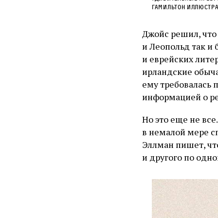
Гамильтон Иллюстра
Джойс решил, что
и Леопольд так и
и еврейских лите
ирландские обыча
ему требовалась 
информацией о ре
Но это еще не все
в немалой мере с
Эллман пишет, что
и другого по одно