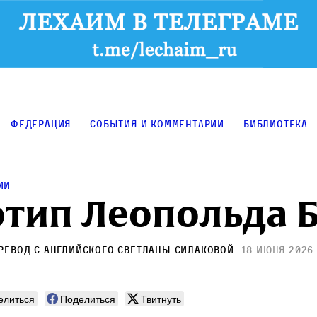
Федерация
События и комментарии
Библиотека
ии
тип Леопольда 
еревод с английского
Светланы Силаковой
18 июня 2026
елиться
Поделиться
Твитнуть