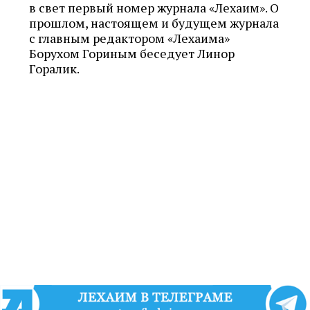
в свет первый номер журнала «Лехаим». О
прошлом, настоящем и будущем журнала
с главным редактором «Лехаима»
Борухом Гориным беседует Линор
Горалик.