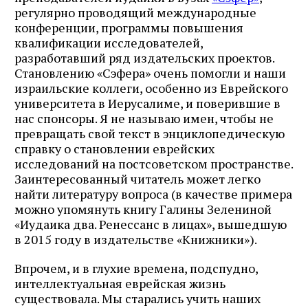
регулярно проводящий международные
конференции, программы повышения
квалификации исследователей,
разработавший ряд издательских проектов.
Становлению «Сэфера» очень помогли и наши
израильские коллеги, особенно из Еврейского
университета в Иерусалиме, и поверившие в
нас спонсоры. Я не называю имен, чтобы не
превращать свой текст в энциклопедическую
справку о становлении еврейских
исследований на постсоветском пространстве.
Заинтересованный читатель может легко
найти литературу вопроса (в качестве примера
можно упомянуть книгу Галины Зелениной
«Иудаика два. Ренессанс в лицах», вышедшую
в 2015 году в издательстве «Книжники»).
Впрочем, и в глухие времена, подспудно,
интеллектуальная еврейская жизнь
существовала. Мы старались учить наших