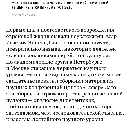
Участники школы иудаики с Викторией Мочаловой
(в центре) в Катыни. Август 2015.
Фото: фейсбук
Первые шаги постсоветского возрождения
еврейской жизни бывали неуклюжими. Асар
Исаевич Эппель, благословенной памяти,
презрительно называл некоторых деятелей
«хаванагильщиками еврейской культуры».
Но академические круги в Петербурге
и Москве старались держаться научного
уровня. Это не всегда получалось, о чем могут
свидетельствовать и сборники материалов
научных конференций Центра «Сэфер». Зато
эти сборники отражают рост и развитие нашей
иудаики — от вполне дилетантских,
любительских опусов, порожденных скорее
энтузиазмом, чем исследовательской мыслью,
к работам достойного научного уровня.