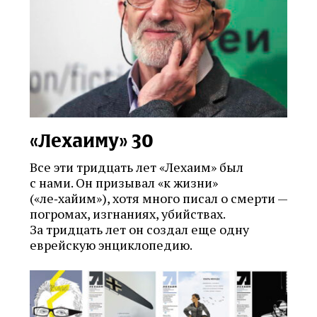
«Лехаиму» 30
Все эти тридцать лет «Лехаим» был
с нами. Он призывал «к жизни»
(«ле‑хайим»), хотя много писал о смерти —
погромах, изгнаниях, убийствах.
За тридцать лет он создал еще одну
еврейскую энциклопедию.