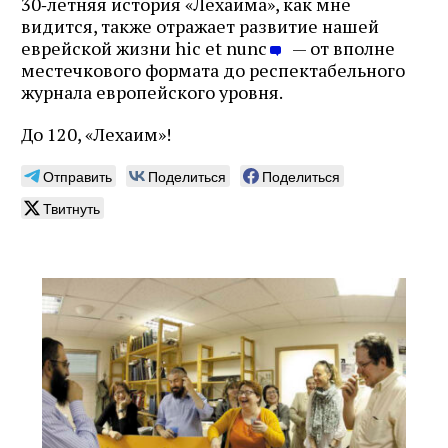
30‑летняя история «Лехаима», как мне
видится, также отражает развитие нашей
еврейской жизни hic et nunc
— от вполне
местечкового формата до респектабельного
журнала европейского уровня.
До 120, «Лехаим»!
Отправить
Поделиться
Поделиться
Твитнуть