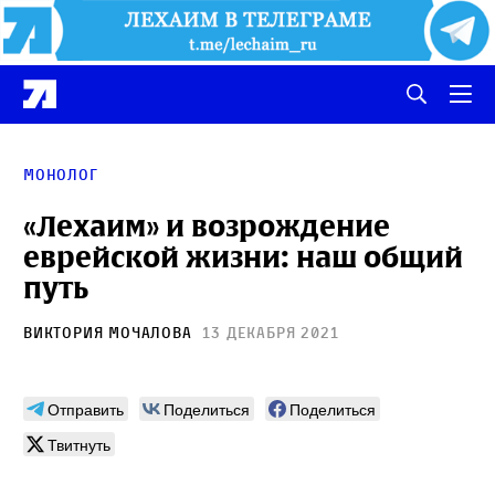
Монолог
«Лехаим» и возрождение
еврейской жизни: наш общий
путь
Виктория Мочалова
13 декабря 2021
Отправить
Поделиться
Поделиться
Твитнуть