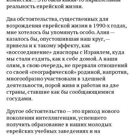
реальность еврейской жизни.
Два обстоятельства, существенных для
возрождения еврейской жизни в 1990‑х годах,
мне хотелось бы упомянуть особо. Алия —
казалось бы, опустошившая наш круг, —
привела и к такому эффекту, как
«воссоединение» диаспоры с Израилем, куда
мы стали ездить, как к себе домой. А наши
олим, в свою очередь, не прервали отношений
со своей «географической» родиной, напротив,
многообразно участвовали в здешней
деятельности, порой живя и работая на две
страны, ставшие как бы сообщающимися
сосудами.
Другое обстоятельство — это приход нового
поколения интеллигенции, успевшего
получить образование в наших молодых
еврейских учебных заведениях и на