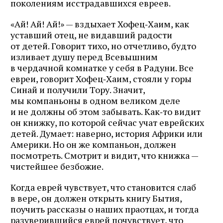
поколениям исстрадавшихся евреев.
«Ай! Ай! Ай!» — вздыхает Хофец‑Хаим, как
уставший отец, не видавший радости
от детей. Говорит тихо, но отчетливо, будто
изливает душу перед Всевышним
в чердачной комнатке у себя в Радуни. Все
евреи, говорит Хофец‑Хаим, стояли у горы
Синай и получили Тору. Значит,
мы компаньоны в одном великом деле
и не должны об этом забывать. Как‑то видит
он книжку, по которой сейчас учат еврейских
детей. Думает: наверно, история Африки или
Америки. Но он же компаньон, должен
посмотреть. Смотрит и видит, что книжка —
чистейшее безбожие.
Когда еврей чувствует, что становится слаб
в вере, он должен открыть книгу Бытия,
поучить рассказы о наших праотцах, и тогда
разуверившийся еврей почувствует, что