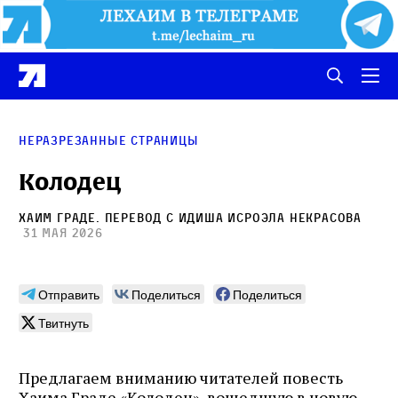
Неразрезанные страницы
Колодец
Хаим Граде
. Перевод с идиша
Исроэла Некрасова
31 мая 2026
Отправить
Поделиться
Поделиться
Твитнуть
Предлагаем вниманию читателей повесть
Хаима Граде «Колодец», вошедшую в новую