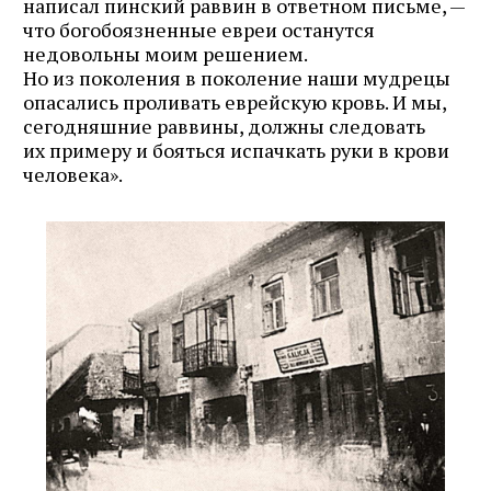
написал пинский раввин в ответном письме, —
что богобоязненные евреи останутся
недовольны моим решением.
Но из поколения в поколение наши мудрецы
опасались проливать еврейскую кровь. И мы,
сегодняшние раввины, должны следовать
их примеру и бояться испачкать руки в крови
человека».