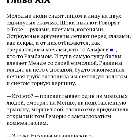
Молодые люди сидят лицом к лицу на двух
сдвинутых скамьях. Щеки пылают. Говорят
о Торе — руками, плечами, коленями.
Остроумные аргументы летают перед глазами,
как искры, и от них отбиваются, как
сверкающими мечами, кто‑то Альфаси
,
кто‑то Рамбамом. И тут в самую гущу битвы
влезает Менде со своей ермолкой. Раввины
глядят на него с досадой, будто закопченная
печная труба заслонила им сияющую золотом
и снегом горную вершину.
— Кто это? — присвистывает один из молодых
людей, смотрит на Менде, на подставленную
ермолку, морщит лоб, словно ему придвинули
открытый том Геморы с замысловатым
комментарием.
— Это же Нехунья из виленского