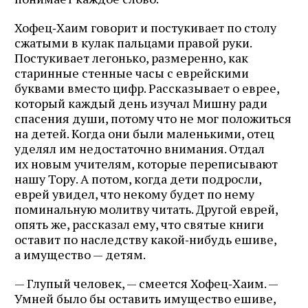
Хофец‑Хаим говорит и постукивает по столу
сжатыми в кулак пальцами правой руки.
Постукивает легонько, размеренно, как
старинные стенные часы с еврейскими
буквами вместо цифр. Рассказывает о еврее,
который каждый день изучал Мишну ради
спасения души, потому что не мог положиться
на детей. Когда они были маленькими, отец
уделял им недостаточно внимания. Отдал
их новым учителям, которые переписывают
нашу Тору. А потом, когда дети подросли,
еврей увидел, что некому будет по нему
поминальную молитву читать. Другой еврей,
опять же, рассказал ему, что святые книги
оставит по наследству какой‑нибудь ешиве,
а имущество — детям.
— Глупый человек, — смеется Хофец‑Хаим. —
Умней было бы оставить имущество ешиве,