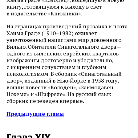
книгу, готовящуюся к выходу в свет
в издательстве «Книжники».
На страницах произведений прозаика и поэта
Хаима Граде (1910–1982) оживает
уничтоженный нацистами мир довоенного
Вильно. Обитатели Синагогального двора —
одного из виленских еврейских кварталов —
изображены достоверно и убедительно,
с искренним сочувствием и глубоким
психологизмом. В сборник «Синагогальный
двор», изданный в Нью‑Йорке в 1958 году,
вошли повести «Колодец», «Заимодавец
Нохемл» и «Шифреле». На русский язык
сборник переведен впервые.
Предыдущие главы
Глава XIX