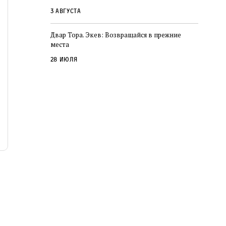
3 августа
Двар Тора. Экев: Возвращайся в прежние
места
28 июля