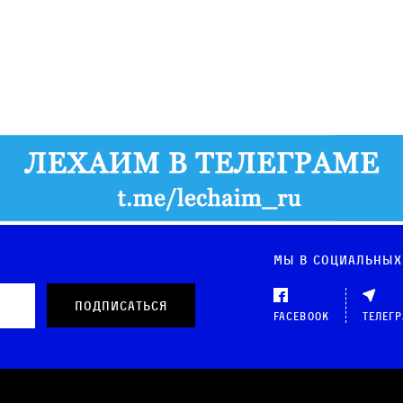
Мы в социальных
Facebook
Телег