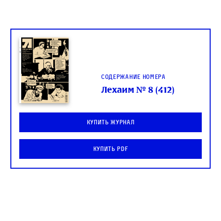
Содержание номера
Лехаим № 8 (412)
Купить журнал
Купить PDF