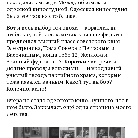
находилась между. Между обкомом и
одесской киностудией. Одесская киностудия
была метров на сто ближе.
Вот и весь выбор той эпохи — кораблик на
эмблеме, чей колокольчик в начале фильма
предвещал высший класс советского кино,
Электроника, Тома Сойера с Петровым и
Васечкиным, когда тебе 12; Жеглова и
Зелёный фургон в 15; Короткие встречи и
Долгие проводы всю жизнь, — и уродливый
унылый гвоздь партийного храма, который
тоже казался вечным. Какой тут выбор?
Конечно, кино!
Вчера не стало одесского кино. Лучшего, что в
нем было. Закрылась ещё одна страница моего
детства.