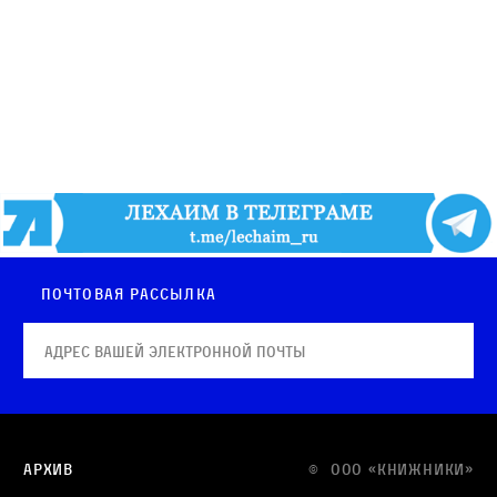
Почтовая рассылка
Архив
© OOO «КНИЖНИКИ»