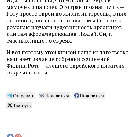
мамочек и папочек. Это грандиозная чушь —
Роту просто евреи по жизни интересны, о них
он пишет, писал бы не о них — мы бы по его
романам изучали чудовищность ирландцев
или там афроамериканцев. Людей. Он, к
счастью, пишет о евреях.
И вот поэтому этой книгой наше издательство
начинает издание собрания сочинений
Филипа Рота — лучшего еврейского писателя
современности.
Отправить
Поделиться
Поделиться
Твитнуть