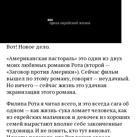
Вот! Новое дело.
«Американская пастораль» это один из двух
моих любимых романов Рота (второй —
«Заговор против Америки»). Сейчас фильм
вышел по этому роману, говорят — неудачный.
Но ничего — сейчас жизнь это удачная
экранизация этого романа.
Филипа Рота я читал всего, и это всегда сага об
одном — как жизнь-сука ломает человека, как
из еврейских мальчиков и девочек из хороших
семей вырастают вполне себе законченные
чудовища. И не понять, кто тут виноват.
Идиоты полагали, что Рот винит евреев —