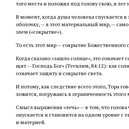
того места и положил под голову свою, и лег 
В момент, когда душа человека спускается в 
оболочку, — в этот материальный мир, — само
элем («сокрытие»).
То есть этот мир — сокрытие Божественного с
Когда сказано «зашло солнце», это означает 
щит — Господь Бог» (Тегилим, 84:12): как сол
означает защиту и сокрытие света.
И потому, как следствие всего этого, Тора гов
ложится, погружаясь в ограниченность этого 
Смысл выражения «лечь» — в том, что голова 
опускается и становится на одном уровне с 
и материей.