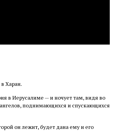
в Харан.
рия в Иерусалиме — и ночует там, видя во
и ангелов, поднимающихся и спускающихся
торой он лежит, будет дана ему и его