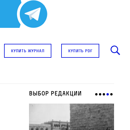
купить журнал
купить pdf
Выбор редакции