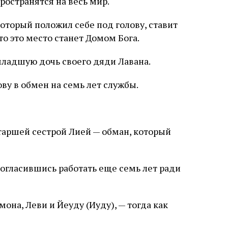
ространятся на весь мир.
который положил себе под голову, ставит
то это место станет Домом Бога.
 младшую дочь своего дяди Лавана.
ву в обмен на семь лет службы.
таршей сестрой Лией — обман, который
согласившись работать еще семь лет ради
она, Леви и Йеуду (Иуду), — тогда как