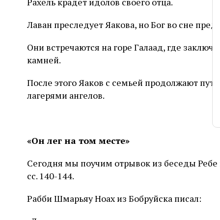
Рахель крадет идолов своего отца.
Лаван преследует Яакова, но Бог во сне пред
Они встречаются на горе Галаад, где заключ
камней.
После этого Яаков с семьей продолжают путь
лагерями ангелов.
«Он лег на том месте»
Сегодня мы поучим отрывок из беседы Ребе к 
сс. 140-144.
Рабби Шмарьяу Ноах из Бобруйска писал: