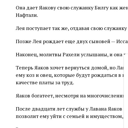
Она дает Яакову свою служанку Билгу как жен
Нафтали.
Лея поступает так же, отдавая свою служанку
Позже Лея рождает еще двух сыновей — Иссаха
Наконец, молитвы Рахели услышаны, и она р
Теперь Яаков хочет вернуться домой, но Лава
ему коз и овец, которые будут рождаться в п
качестве платы за труд.
Яаков богатеет, несмотря на многочисленные
После двадцати лет службы у Лавана Яаков тай
позволит ему уйти с семьей и имуществом, 