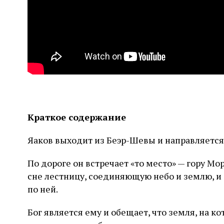
слово в переводе Библии
Краткое содержание
Яаков выходит из Беэр-Шевы и направляется 
По дороге он встречает «то место» — гору Мо
сне лестницу, соединяющую небо и землю, 
по ней.
Бог является ему и обещает, что земля, на ко