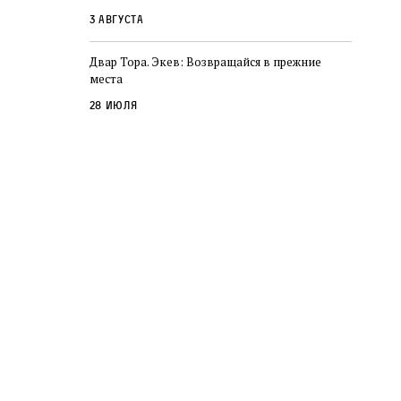
3 августа
Двар Тора. Экев: Возвращайся в прежние
места
28 июля