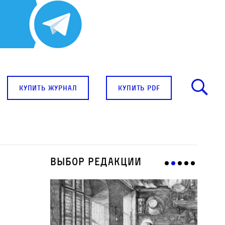
купить журнал
купить pdf
Выбор редакции