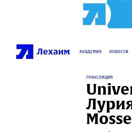
Лехаим
Академия
Новости
трансляция
Unive
Лурия
Mosser