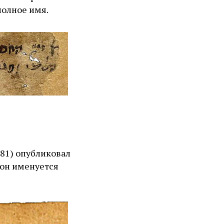
азано полное имя.
81) опубликовал
 он именуется