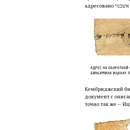
Адрес на оборотной 
Биньямина Ицхаку 
Кембриджский биб
документ с описа
точно так же — Иц