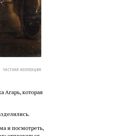
Частная коллекция
а Агарь, которая
зделились.
ма и посмотреть,
ему отправиться