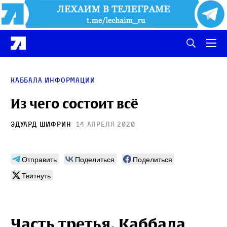
Каббала информации
Из чего состоит всё
Эдуард Шифрин
14 апреля 2020
Отправить
Поделиться
Поделиться
Твитнуть
Часть третья. Каббала