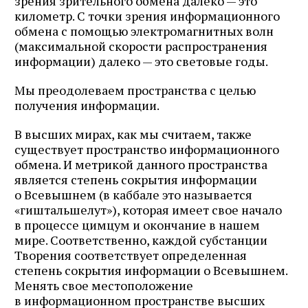
зрения зрительного обмена далеко — это
километр. С точки зрения информационного
обмена с помощью электромагнитных волн
(максимальной скорости распространения
информации) далеко — это световые годы.
Мы преодолеваем пространства с целью
получения информации.
В высших мирах, как мы считаем, также
существует пространство информационного
обмена. И метрикой данного пространства
является степень сокрытия информации
о Всевышнем (в каббале это называется
«гиштальшелут»), которая имеет свое начало
в процессе цимцум и окончание в нашем
мире. Соответственно, каждой субстанции
Творения соответствует определенная
степень сокрытия информации о Всевышнем.
Менять свое местоположение
в информационном пространстве высших