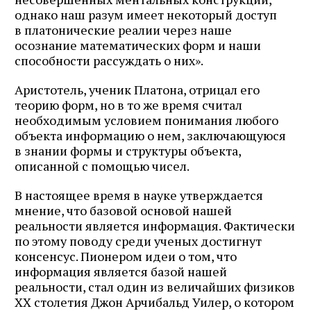
почте
однако наш разум имеет некоторый доступ
в платонические реалии через наше
осознание математических форм и наши
способности рассуждать о них».
Подписаться
Аристотель, ученик Платона, отрицал его
теорию форм, но в то же время считал
необходимым условием понимания любого
объекта информацию о нем, заключающуюся
в знании формы и структуры объекта,
описанной с помощью чисел.
В настоящее время в науке утверждается
мнение, что базовой основой нашей
реальности является информация. Фактически
по этому поводу среди ученых достигнут
консенсус. Пионером идеи о том, что
информация является базой нашей
реальности, стал один из величайших физиков
ХХ столетия Джон Арчибальд Уилер, о котором