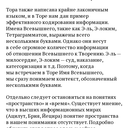
Тора также написана крайне лаконичным
языком, и в Торе нам дан пример
эффективного кодирования информации.
Имена Всевышнего, такие как Э‑ль, Э‑локим,
Тетраграмматон, выражены всего
несколькими буквами. Однако они несут
в себе огромное количество информации
об отношении Всевышнего к Творению. Э‑ль —
милосердие, Э‑локим — суд, наказание,
категоризация и т.д. Поэтому, когда
мы встречаем в Торе Имя Всевышнего,
мы сразу понимаем контекст, обозначенный
несколькими буквами.
Отдельно следует остановиться на понятиях
«пространство» и «время». Существует мнение,
что в высших информационных мирах
(Ацилут, Брия, Йецира) понятие пространства
в нашем понимании отсутствует. Подробно