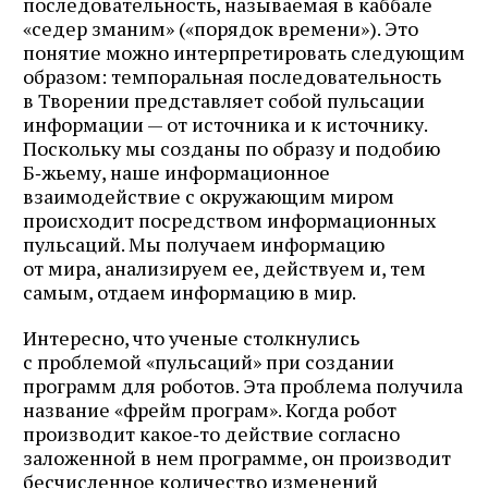
последовательность, называемая в каббале
«седер зманим» («порядок времени»). Это
понятие можно интерпретировать следующим
образом: темпоральная последовательность
в Творении представляет собой пульсации
информации — от источника и к источнику.
Поскольку мы созданы по образу и подобию
Б‑жьему, наше информационное
взаимодействие с окружающим миром
происходит посредством информационных
пульсаций. Мы получаем информацию
от мира, анализируем ее, действуем и, тем
самым, отдаем информацию в мир.
Интересно, что ученые столкнулись
с проблемой «пульсаций» при создании
программ для роботов. Эта проблема получила
название «фрейм програм». Когда робот
производит какое‑то действие согласно
заложенной в нем программе, он производит
бесчисленное количество изменений