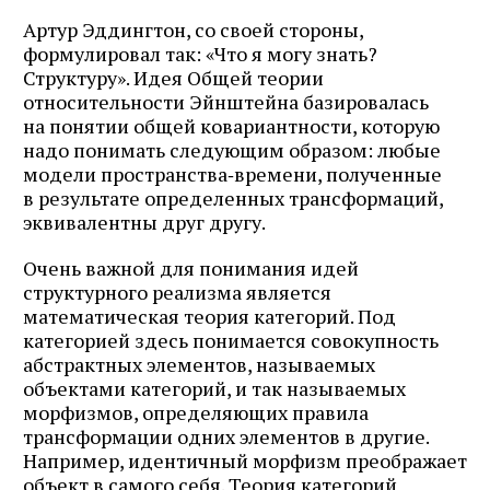
Артур Эддингтон, со своей стороны,
формулировал так: «Что я могу знать?
Структуру». Идея Общей теории
относительности Эйнштейна базировалась
на понятии общей ковариантности, которую
надо понимать следующим образом: любые
модели пространства‑времени, полученные
в результате определенных трансформаций,
эквивалентны друг другу.
Очень важной для понимания идей
структурного реализма является
математическая теория категорий. Под
категорией здесь понимается совокупность
абстрактных элементов, называемых
объектами категорий, и так называемых
морфизмов, определяющих правила
трансформации одних элементов в другие.
Например, идентичный морфизм преображает
объект в самого себя. Теория категорий