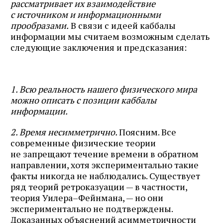
рассматривает их взаимодействие
с источником и информационными
прообразами.
В связи с идеей каббалы
информации мы считаем возможным сделать
следующие заключения и предсказания:
1. Всю реальность нашего физического мира
можно описать с позиции каббалы
информации.
2. Время несимметрично.
Поясним. Все
современные физические теории
не запрещают течение времени в обратном
направлении, хотя экспериментально такие
факты никогда не наблюдались. Существует
ряд теорий ретроказуации — в частности,
теория Уилера–Фейнмана, — но они
экспериментально не подтверждены.
Доказанных объяснений асимметричности