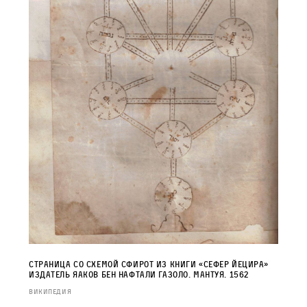
Страница со схемой сфирот из книги «Сефер Йецира»
Издатель Яаков бен Нафтали Газоло. Мантуя. 1562
Википедия