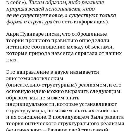
в себе»).
Таким образом, либо реальная
природа вещей непознаваема, либо
ее не существует вовсе, а существуют только
форма и структура
(то есть информация).
Анри Пуанкаре писал, что отброшенные
теории прошлого правильно определяли
истинное соотношение между объектами,
которые природа навсегда спрятала от наших
глаз.
Это направление в науке называется
эпистемиологическим
(описательно‑структурным) реализмом, и его
основную идею можно выразить следующим
образом: мы не можем знать
индивидуальности, которые устанавливают
структуру мира, но можем знать их свойства
и их отношение. В последующем была развита
теория онтического структурального реализма
(«онтическая» — базовое свойство самой