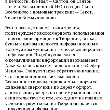
в Вечности, Чье Имя — Святой, он Святой
и очень Возвышенный. И Он создал Свою
Вселенную с помощью трех книг — Текст,
Число и Коммуникация».
Этот пассаж, с нашей точки зрения,
подтверждает закономерность использования
понятия «информация» в Творении, так как
буквы и цифры являются информационным
кодом, а коммуникация — способом передачи
информации. Подобную же мысль
о коммуникации информации высказывает
Арье Каплан в комментариях к книге «Сефер
Йецира». Следует также обратить внимание,
что в приведенном пассаже имена
Всевышнего вначале приведены в порядке
движения сверху вниз по дереву сфирот,
а потом снизу вверх: по нашему мнению, это
свидетельствует о том, что одним из главных
условий существования Творения является
циркуляция информации.