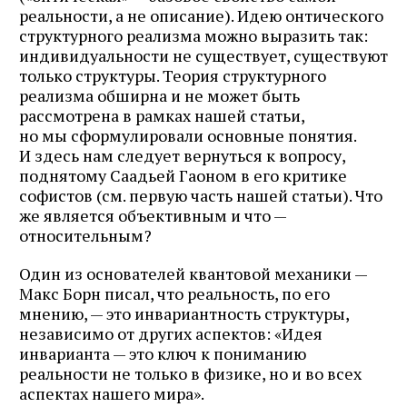
реальности, а не описание). Идею онтического
структурного реализма можно выразить так:
индивидуальности не существует, существуют
только структуры. Теория структурного
реализма обширна и не может быть
рассмотрена в рамках нашей статьи,
но мы сформулировали основные понятия.
И здесь нам следует вернуться к вопросу,
поднятому Саадьей Гаоном в его критике
софистов (см. первую часть нашей статьи). Что
же является объективным и что —
относительным?
Один из основателей квантовой механики —
Макс Борн писал, что реальность, по его
мнению, — это инвариантность структуры,
независимо от других аспектов: «Идея
инварианта — это ключ к пониманию
реальности не только в физике, но и во всех
аспектах нашего мира».