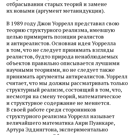
отбрасывании старых теорий и замене
их новыми (аргумент метаиндукции).
В 1989 году Джон Уоррелл представил свою
теорию структурного реализма, имевшую
целью примирить позиции реалистов
и антиреалистов. Основная идея Уоррелла
в том, что не следует принимать взгляды
реалистов, будто природа ненаблюдаемых
объектов правильно описывается лучшими
научными теориями, но не следует также
принимать аргументы антиреалистов. Уоррелл
считает, что мы должны рассматривать только
структурный реализм, состоящий в том, что,
несмотря на смену теорий, математическое
и структурное содержание не меняется.
В своей работе среди сторонников
структурного реализма Уоррелл называет
величайшего математика Анри Пуанкаре,
Артура Эддингтона, экспериментально