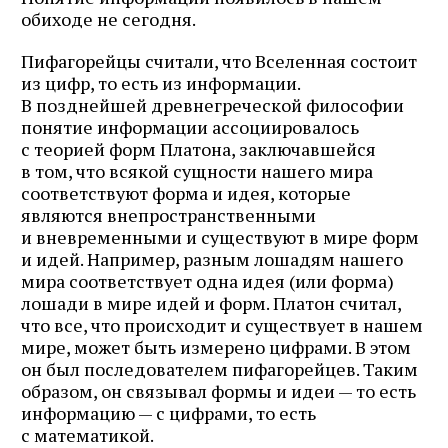
обиходе не сегодня.
Пифагорейцы считали, что Вселенная состоит
из цифр, то есть из информации.
В позднейшей древнегреческой философии
понятие информации ассоциировалось
с теорией форм Платона, заключавшейся
в том, что всякой сущности нашего мира
соответствуют форма и идея, которые
являются внепространственными
и вневременными и существуют в мире форм
и идей. Например, разным лошадям нашего
мира соответствует одна идея (или форма)
лошади в мире идей и форм. Платон считал,
что все, что происходит и существует в нашем
мире, может быть измерено цифрами. В этом
он был последователем пифагорейцев. Таким
образом, он связывал формы и идеи — то есть
информацию — с цифрами, то есть
с математикой.