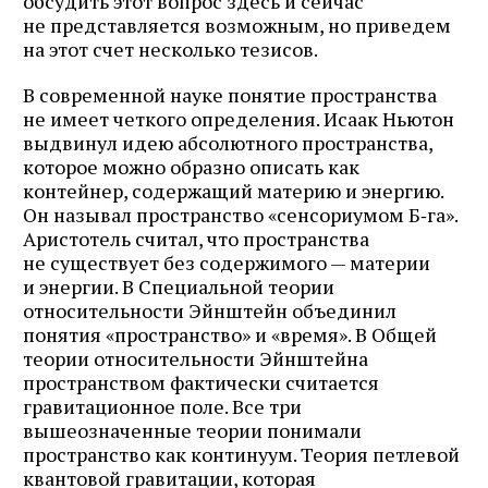
обсудить этот вопрос здесь и сейчас
не представляется возможным, но приведем
на этот счет несколько тезисов.
В современной науке понятие пространства
не имеет четкого определения. Исаак Ньютон
выдвинул идею абсолютного пространства,
которое можно образно описать как
контейнер, содержащий материю и энергию.
Он называл пространство «сенсориумом Б‑га».
Аристотель считал, что пространства
не существует без содержимого — материи
и энергии. В Специальной теории
относительности Эйнштейн объединил
понятия «пространство» и «время». В Общей
теории относительности Эйнштейна
пространством фактически считается
гравитационное поле. Все три
вышеозначенные теории понимали
пространство как континуум. Теория петлевой
квантовой гравитации, которая