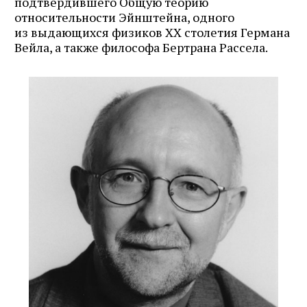
подтвердившего Общую теорию
относительности Эйнштейна, одного
из выдающихся физиков XX столетия Германа
Вейла, а также философа Бертрана Рассела.