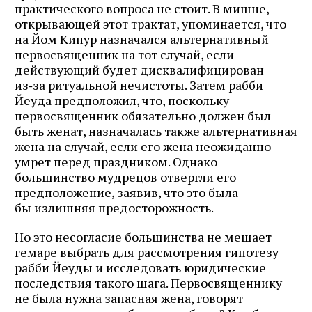
практического вопроса не стоит. В мишне,
открывающей этот трактат, упоминается, что
на Йом Кипур назначался альтернативный
первосвященник на тот случай, если
действующий будет дисквалифицирован
из‑за ритуальной нечистоты. Затем рабби
Йеуда предположил, что, поскольку
первосвященник обязательно должен был
быть женат, назначалась также альтернативная
жена на случай, если его жена неожиданно
умрет перед праздником. Однако
большинство мудрецов отвергли его
предположение, заявив, что это была
бы излишняя предосторожность.
Но это несогласие большинства не мешает
гемаре выбрать для рассмотрения гипотезу
рабби Йеуды и исследовать юридические
последствия такого шага. Первосвященнику
не была нужна запасная жена, говорят