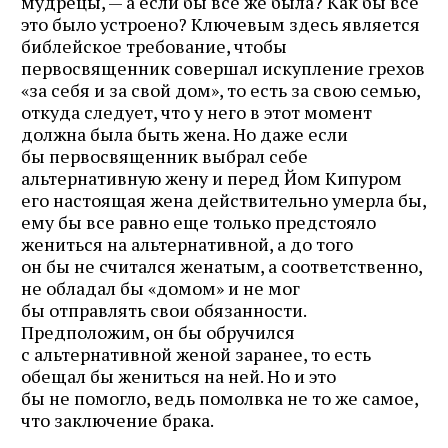
мудрецы, — а если бы все же была? Как бы все
это было устроено? Ключевым здесь является
библейское требование, чтобы
первосвященник совершал искупление грехов
«за себя и за свой дом», то есть за свою семью,
откуда следует, что у него в этот момент
должна была быть жена. Но даже если
бы первосвященник выбрал себе
альтернативную жену и перед Йом Кипуром
его настоящая жена действительно умерла бы,
ему бы все равно еще только предстояло
жениться на альтернативной, а до того
он бы не считался женатым, а соответственно,
не обладал бы «домом» и не мог
бы отправлять свои обязанности.
Предположим, он бы обручился
с альтернативной женой заранее, то есть
обещал бы жениться на ней. Но и это
бы не помогло, ведь помолвка не то же самое,
что заключение брака.