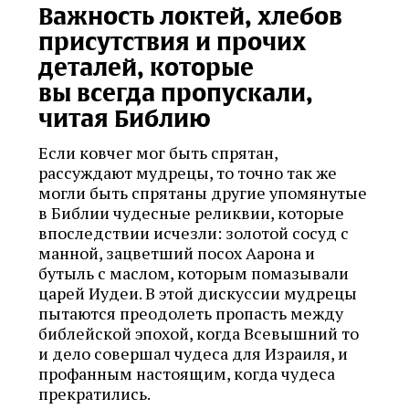
Важность локтей, хлебов
присутствия и прочих
деталей, которые
вы всегда пропускали,
читая Библию
Если ковчег мог быть спрятан,
рассуждают мудрецы, то точно так же
могли быть спрятаны другие упомянутые
в Библии чудесные реликвии, которые
впоследствии исчезли: золотой сосуд с
манной, зацветший посох Аарона и
бутыль с маслом, которым помазывали
царей Иудеи. В этой дискуссии мудрецы
пытаются преодолеть пропасть между
библейской эпохой, когда Всевышний то
и дело совершал чудеса для Израиля, и
профанным настоящим, когда чудеса
прекратились.