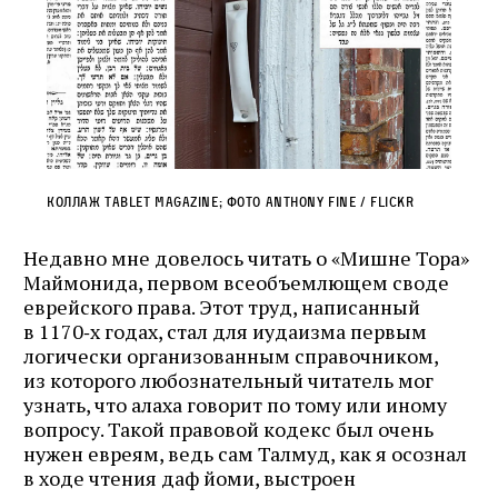
Коллаж Tablet Magazine; фото Anthony Fine / Flickr
Недавно мне довелось читать о «Мишне Тора»
Маймонида, первом всеобъемлющем своде
еврейского права. Этот труд, написанный
в 1170‑х годах, стал для иудаизма первым
логически организованным справочником,
из которого любознательный читатель мог
узнать, что алаха говорит по тому или иному
вопросу. Такой правовой кодекс был очень
нужен евреям, ведь сам Талмуд, как я осознал
в ходе чтения даф йоми, выстроен