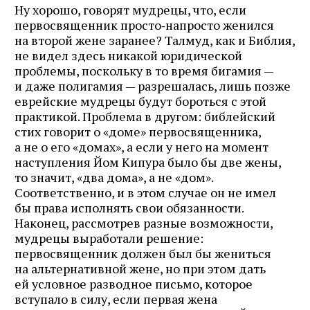
Ну хорошо, говорят мудрецы, что, если
первосвященник просто‑напросто женился
на второй жене заранее? Талмуд, как и Библия,
не видел здесь никакой юридической
проблемы, поскольку в то время бигамия —
и даже полигамия — разрешалась, лишь позже
еврейские мудрецы будут бороться с этой
практикой. Проблема в другом: библейский
стих говорит о «доме» первосвященника,
а не о его «домах», а если у него на момент
наступления Йом Кипура было бы две жены,
то значит, «два дома», а не «дом».
Соответственно, и в этом случае он не имел
бы права исполнять свои обязанности.
Наконец, рассмотрев разные возможности,
мудрецы выработали решение:
первосвященник должен был бы жениться
на альтернативной жене, но при этом дать
ей условное разводное письмо, которое
вступало в силу, если первая жена