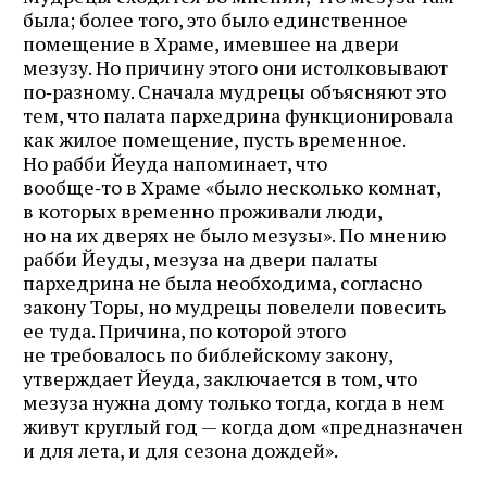
была; более того, это было единственное
помещение в Храме, имевшее на двери
мезузу. Но причину этого они истолковывают
по‑разному. Сначала мудрецы объясняют это
тем, что палата пархедрина функционировала
как жилое помещение, пусть временное.
Но рабби Йеуда напоминает, что
вообще‑то в Храме «было несколько комнат,
в которых временно проживали люди,
но на их дверях не было мезузы». По мнению
рабби Йеуды, мезуза на двери палаты
пархедрина не была необходима, согласно
закону Торы, но мудрецы повелели повесить
ее туда. Причина, по которой этого
не требовалось по библейскому закону,
утверждает Йеуда, заключается в том, что
мезуза нужна дому только тогда, когда в нем
живут круглый год — когда дом «предназначен
и для лета, и для сезона дождей».