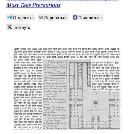
Must Take Precautions
Отправить
Поделиться
Поделиться
Твитнуть