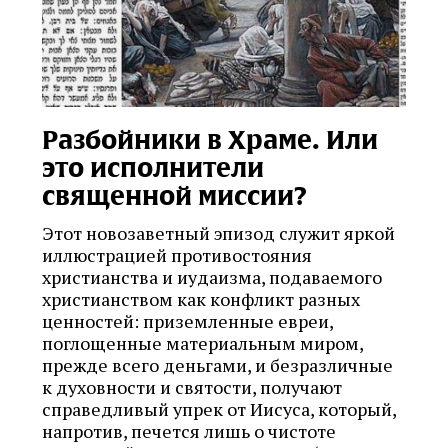
Разбойники в Храме. Или
это исполнители
священной миссии?
Этот новозаветный эпизод служит яркой
иллюстрацией противостояния
христианства и иудаизма, подаваемого
христианством как конфликт разных
ценностей: приземленные евреи,
поглощенные материальным миром,
прежде всего деньгами, и безразличные
к духовности и святости, получают
справедливый упрек от Иисуса, который,
напротив, печется лишь о чистоте