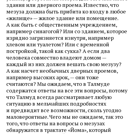
здания или дверного проема. Известно, что
мезуза должна быть прибита ко входу в любое
«жилище» — жилое здание или помещение.
А как быть с общественным учреждением,
например синагогой? Или со зданием, которое
изрядно загрязняется изнутри, например
хлевом или туалетом? Или с временной
постройкой, такой как сукка? А если два
человека совместно владеют домом —
каждый из них должен вешать свою мезузу?
А как насчет необычных дверных проемов,
например высоких арок, — они тоже
считаются? Мы ожидаем, что в Талмуде
содержатся ответы на все эти вопросы, потому
что Талмуд всегда рассматривает любую
ситуацию в мельчайших подробностях
и предвидит все возможности, сколь угодно
маловероятные. Чего мы не ожидаем, так это
того, что ответы на вопросы о мезузах
обнаружатся в трактате «Йома», который