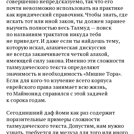
совершенно непредсказуемо, так что его
почти невозможно использовать на практике
как юридический справочник. Чтобы знать, где
искать тот или иной закон, ты должен заранее
выучить полностью весь Талмуд — поиск
по названиям трактатов никуда тебя
не приведет. И даже если ты найдешь тему,
которую искал, алахическая дискуссия
не всегда заканчивается четкой алахой,
имеющей силу закона. Именно эти сложности
талмудического текста определяют
значимость и необходимость «Мишне Тора».
Если для кого‑то изучение всего корпуса
еврейского права занимает всю жизнь,
то Маймонид справился с этой задачей
к сорока годам.
Сегодняшний даф йоми как раз содержит
поразительные примеры сложности
талмудического текста. Допустим, нам нужно
узнать, требуется ли мезуза для того или иного