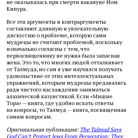
не оказывалась при смерти накануне Йом
Кипура.
Все эти аргументы и контраргументы
составляют длинную и увлекательную
дискуссию о проблеме, которую сами
мудрецы не считают проблемой, поскольку
изначально согласны с тем, что
первосвященнику не нужна была запасная
жена. Это то, что многих людей отталкивает
от Талмуда, но сам я уже научился получать
удовольствие от этих интеллектуальных
упражнений, которым мудрецы предавались
ради чистого наслаждения заниматься
алахической казуистикой. Если «Мишне
Тора» — книга, где удобно искать ответы
на вопросы, то Талмуд — книга, посвященная
самим вопросам.
Оригинальная публикация:
The Talmud Says
God Can’t Protect Jews From Persecution; They