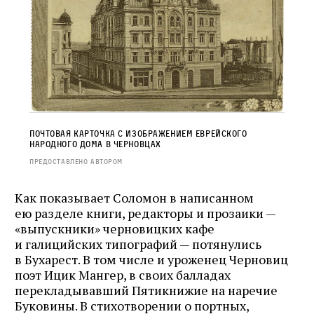
Почтовая карточка с изображением Еврейского
народного дома в Черновцах
Предоставлено автором
Как показывает Соломон в написанном
ею разделе книги, редакторы и прозаики —
«выпускники» черновицких кафе
и галицийских типографий — потянулись
в Бухарест. В том числе и уроженец Черновиц
поэт Ицик Мангер, в своих балладах
перекладывавший Пятикнижие на наречие
Буковины. В стихотворении о портных,