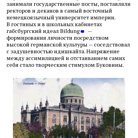
занимали государственные посты, поставляли
ректоров и деканов в самый восточный
немецкоязычный университет империи.
В гостиных и в школьных кабинетах
габсбургский идеал Bildung
—
формирования личности посредством
высокой германской культуры — соседствовал
с задушевностью идишкайта. Напряжение
между ассимиляцией и отстаиванием самих
себя стало творческим стимулом Буковины.