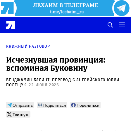
Книжный разговор
Исчезнувшая провинция:
вспоминая Буковину
Бенджамин Балинт
. Перевод с английского
Юлии
Полещук
22 июня 2026
Отправить
Поделиться
Поделиться
Твитнуть