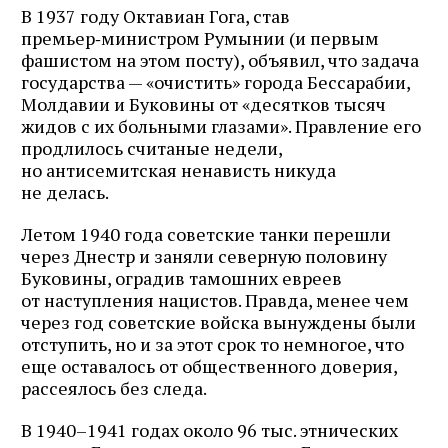
В 1937 году Октавиан Гога, став
премьер‑министром Румынии (и первым
фашистом на этом посту), объявил, что задача
государства — «очистить» города Бессарабии,
Молдавии и Буковины от «десятков тысяч
жидов с их больными глазами». Правление его
продлилось считаные недели,
но антисемитская ненависть никуда
не делась.
Летом 1940 года советские танки перешли
через Днестр и заняли северную половину
Буковины, оградив тамошних евреев
от наступления нацистов. Правда, менее чем
через год советские войска вынуждены были
отступить, но и за этот срок то немногое, что
еще оставалось от общественного доверия,
рассеялось без следа.
В 1940–1941 годах около 96 тыс. этнических