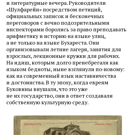
и литературные вечера. Руководители
«Шулфарейн» посредством петиций,
официальных записок и бесконечных
переговоров с вечно подозрительными
инспекторами боролись за право преподавать
арифметику и историю на языке улиц,
а не только на языке Бухареста. Они
организовывали летние лагеря, занятия для
взрослых, лекционные кружки для рабочих.
На идиш, которым долго пренебрегали как
языком бедноты, ныне взглянули по‑новому:
как на современный язык наставничества
и достоинства. В ту эпоху, когда евреям
Буковины внушали, что это уже
не их государство, они в ответ создавали
собственную культурную среду.