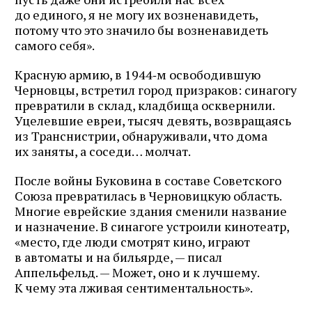
до единого, я не могу их возненавидеть,
потому что это значило бы возненавидеть
самого себя».
Красную армию, в 1944‑м освободившую
Черновцы, встретил город призраков: синагогу
превратили в склад, кладбища осквернили.
Уцелевшие евреи, тысяч девять, возвращаясь
из Транснистрии, обнаруживали, что дома
их заняты, а соседи… молчат.
После войны Буковина в составе Советского
Союза превратилась в Черновицкую область.
Многие еврейские здания сменили название
и назначение. В синагоге устроили кинотеатр,
«место, где люди смотрят кино, играют
в автоматы и на бильярде, — писал
Аппельфельд. — Может, оно и к лучшему.
К чему эта лживая сентиментальность».