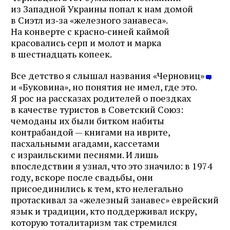
из Западной Украины попал к нам домой
в Сиэтл из‑за «железного занавеса».
На конверте с красно‑синей каймой
красовались серп и молот и марка
в шестнадцать копеек.
Все детство я слышал названия «Черновиц»
и «Буковина», но понятия не имел, где это.
Я рос на рассказах родителей о поездках
в качестве туристов в Советский Союз:
чемоданы их были битком набиты
контрабандой — книгами на иврите,
пасхальными агадами, кассетами
с израильскими песнями. И лишь
впоследствии я узнал, что это значило: в 1974
году, вскоре после свадьбы, они
присоединились к тем, кто нелегально
протаскивал за «железный занавес» еврейский
язык и традиции, кто поддерживал искру,
которую тоталитаризм так стремился