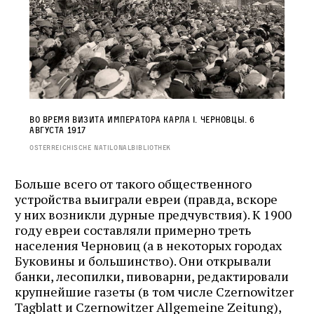
Во время визита императора Карла I. Черновцы. 6
августа 1917
Osterreichische Natilonalbibliothek
Больше всего от такого общественного
устройства выиграли евреи (правда, вскоре
у них возникли дурные предчувствия). К 1900
году евреи составляли примерно треть
населения Черновиц (а в некоторых городах
Буковины и большинство). Они открывали
банки, лесопилки, пивоварни, редактировали
крупнейшие газеты (в том числе Czernowitzer
Tagblatt и Czernowitzer Allgemeine Zeitung),