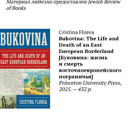
Материал любезно предоставлен Jewish Review
of Books
Cristina Florea
Bukovina: The Life and
Death of an East
European Borderland
[Буковина: жизнь
и смерть
восточноевропейского
пограничья]
Princeton University Press,
2025. — 432 p.