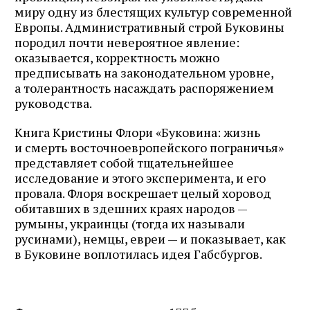
миру одну из блестящих культур современной
Европы. Административный строй Буковины
породил почти невероятное явление:
оказывается, корректность можно
предписывать на законодательном уровне,
а толерантность насаждать распоряжением
руководства.
Книга Кристины Флори «Буковина: жизнь
и смерть восточноевропейского пограничья»
представляет собой тщательнейшее
исследование и этого эксперимента, и его
провала. Флоря воскрешает целый хоровод
обитавших в здешних краях народов —
румыны, украинцы (тогда их называли
русинами), немцы, евреи — и показывает, как
в Буковине воплотилась идея Габсбургов.