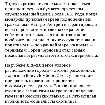
То, что в ретроспективе может показаться
напыщенностью и бумаготворчеством,
служило высшей цели. После 1867 года, когда
монархия признала евреев полноценными
гражданами Австро‑Венгрии и гарантировала
всем народностям право на сохранение
собственного языка, административное
воображение сделало такое сосуществование
понятным и — по крайней мере, на время —
терпимым. Город Черновиц стал самым
похвальным результатом этого эксперимента.
На рубеже XIX–XX веков узловое
расположение города — отсюда расходились
дороги на Вену, Лемберг, Одессу — помогло
превратить окраинное герцогство
в «коммутатор культур». В провинциальной
столице с замашками метрополии издавали
газеты на нескольких языках. На Ратхаусплац
публицисты‑социалисты охотились