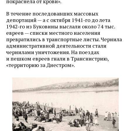
покраснела от крови».
В течение последовавших массовых
депортаций — а с октября 1941‑го до лета
1942‑го из Буковины выслали около 74 тыс.
евреев — списки местного населения
превратились в транспортные листы. Чернила
административной деятельности стали
чернилами уничтожения. На поездах
и пешком евреев гнали в Транснистрию,
«территорию за Днестром».