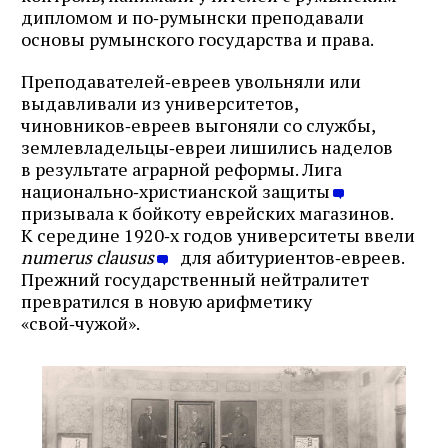
дипломом и по‑румынски преподавали
основы румынского государства и права.
Преподавателей‑евреев увольняли или
выдавливали из университетов,
чиновников‑евреев выгоняли со службы,
землевладельцы‑евреи лишились наделов
в результате аграрной реформы. Лига
национально‑христианской защиты
призывала к бойкоту еврейских магазинов.
К середине 1920‑х годов университеты ввели
numerus clausus
для абитуриентов‑евреев.
Прежний государственный нейтралитет
превратился в новую арифметику
«свой‑чужой».