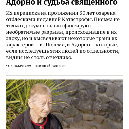
Адорно и судьба священного
Их переписка на протяжении 30 лет озарена
отблесками недавней Катастрофы. Письма не
только документально фиксируют
необратимые разрывы, происходившие в их
эпоху, но и высвечивают некоторые грани их
характеров — и Шолема, и Адорно — которые,
если исследуешь этих людей по отдельности,
видны не столь отчетливо.
14 декабря 2021
Книжный разговор