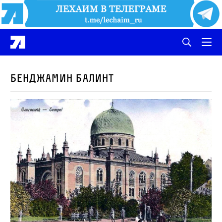
Бенджамин Балинт