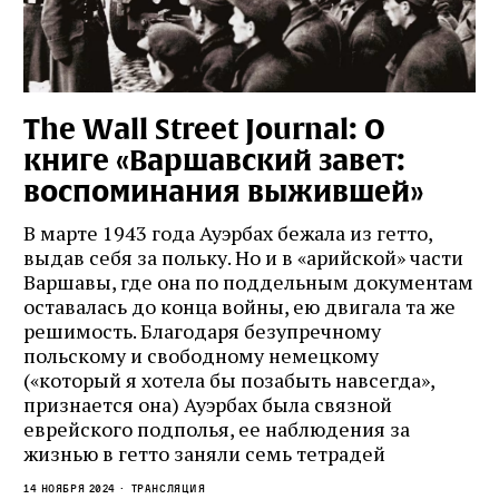
The Wall Street Journal: О
книге «Варшавский завет:
воспоминания выжившей»
В марте 1943 года Ауэрбах бежала из гетто,
выдав себя за польку. Но и в «арийской» части
Варшавы, где она по поддельным документам
оставалась до конца войны, ею двигала та же
решимость. Благодаря безупречному
польскому и свободному немецкому
(«который я хотела бы позабыть навсегда»,
признается она) Ауэрбах была связной
еврейского подполья, ее наблюдения за
жизнью в гетто заняли семь тетрадей
14 ноября 2024
Трансляция