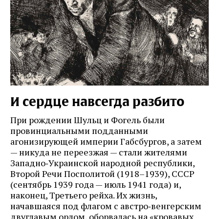
И сердце навсегда разбито
При рождении Шульц и Фогель были
провинциальными подданными
агонизирующей империи Габсбургов, а затем
— никуда не переезжая — стали жителями
Западно‑Украинской народной республики,
Второй Речи Посполитой (1918–1939), СССР
(сентябрь 1939 года — июль 1941 года) и,
наконец, Третьего рейха. Их жизнь,
начавшаяся под флагом с австро‑венгерским
двуглавым орлом, оборвалась на «кровавых