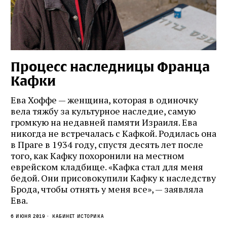
Процесс наследницы Франца
Кафки
Ева Хоффе — женщина, которая в одиночку
вела тяжбу за культурное наследие, самую
громкую на недавней памяти Израиля. Ева
никогда не встречалась с Кафкой. Родилась она
в Праге в 1934 году, спустя десять лет после
того, как Кафку похоронили на местном
еврейском кладбище. «Кафка стал для меня
бедой. Они присовокупили Кафку к наследству
Брода, чтобы отнять у меня все», — заявляла
Ева.
6 июня 2019
кабинет историка