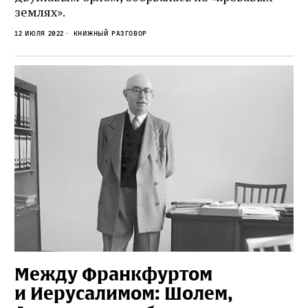
землях».
12 июля 2022
Книжный разговор
Между Франкфуртом
и Иерусалимом: Шолем,