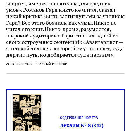
всерьез, именуя «писателем для средних
умов». Романов Гари никто не читал, сказал
некий критик: «Быть застигнутыми за чтением
Гари? Все этого боялись, как чумы. Никто не
читал его книг. Никто, кроме, разумеется,
широкой аудитории». Гари ответил одной из
своих остроумных сентенций: «Авангардист —
это такой человек, который смутно знает, куда
держит путь, но добирается туда первым».
21 октября 2018
Книжный разговор
Содержание номера
Лехаим № 8 (412)