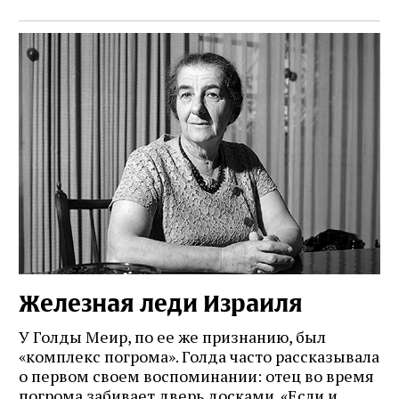
Железная леди Израиля
У Голды Меир, по ее же признанию, был
«комплекс погрома». Голда часто рассказывала
о первом своем воспоминании: отец во время
погрома забивает дверь досками. «Если и