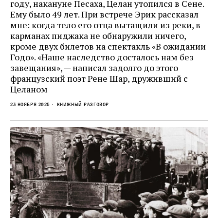
году, накануне Песаха, Целан утопился в Сене.
Ему было 49 лет. При встрече Эрик рассказал
мне: когда тело его отца вытащили из реки, в
карманах пиджака не обнаружили ничего,
кроме двух билетов на спектакль «В ожидании
Годо». «Наше наследство досталось нам без
завещания», — написал задолго до этого
французский поэт Рене Шар, друживший с
Целаном
23 ноября 2025
Книжный разговор