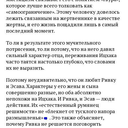
которое лучше всего толковать как
«самоограничение». Этому человеку довелось
лежать связанным на жертвеннике в качестве
жертвы, и его жизнь пощадили лишь в самый
последний момент.
То ли в результате этого мучительного
потрясения, то ли потому, что на него давил
сильный характер отца, переживания Ицхака
часто таятся настолько глубоко, что словами
их не выразить.
Поэтому неудивительно, что он любит Ривку
и Эсава. Характеры у его жены и сына
совершенно разные, но оба абсолютно
непохожи на Ицхака. И Ривка, и Эсав — люди
действия. Их «естественный румянец
решимости» не «блекнет от тусклого напора
размышленья»
. Это также объясняет,
почему Ривка не решается поговорить