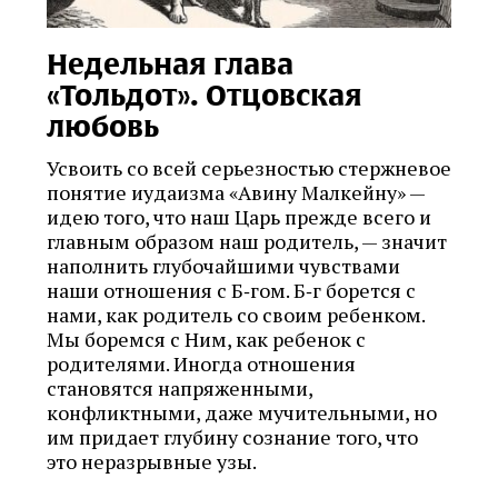
Недельная глава
«Тольдот». Отцовская
любовь
Усвоить со всей серьезностью стержневое
понятие иудаизма «Авину Малкейну» —
идею того, что наш Царь прежде всего и
главным образом наш родитель, — значит
наполнить глубочайшими чувствами
наши отношения с Б‑гом. Б‑г борется с
нами, как родитель со своим ребенком.
Мы боремся с Ним, как ребенок с
родителями. Иногда отношения
становятся напряженными,
конфликтными, даже мучительными, но
им придает глубину сознание того, что
это неразрывные узы.