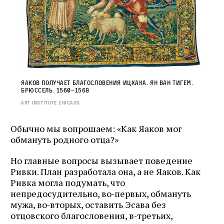
Яаков получает благословения Ицхака. Ян ван Тигем.
Брюссель. 1560−1568
Art Institute Chicago
Обычно мы вопрошаем: «Как Яаков мог
обмануть родного отца?»
Но главные вопросы вызывает поведение
Ривки. План разработала она, а не Яаков. Как
Ривка могла подумать, что
непредосудительно, во‑первых, обмануть
мужа, во‑вторых, оставить Эсава без
отцовского благословения, в‑третьих,