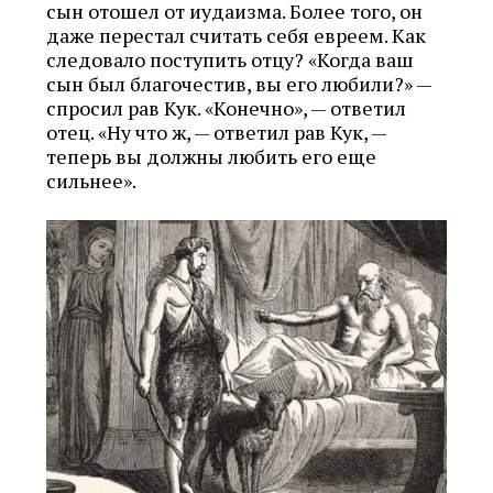
сын отошел от иудаизма. Более того, он
даже перестал считать себя евреем. Как
следовало поступить отцу? «Когда ваш
сын был благочестив, вы его любили?» —
спросил рав Кук. «Конечно», — ответил
отец. «Ну что ж, — ответил рав Кук, —
теперь вы должны любить его еще
сильнее».