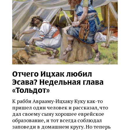
Отчего Ицхак любил
Эсава? Недельная глава
«Тольдот»
К рабби Аврааму‑Ицхаку Куку как-то
пришел один человек и рассказал, что
дал своему сыну хорошее еврейское
образование, и тот всегда соблюдал
заповеди в домашнем кругу. Но теперь