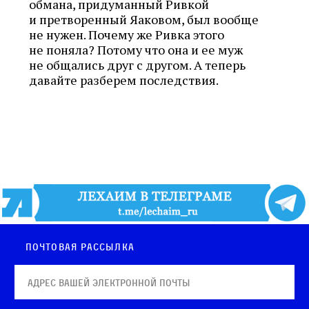
обмана, придуманный Ривкой
и претворенный Яаковом, был вообще
не нужен. Почему же Ривка этого
не поняла? Потому что она и ее муж
не общались друг с другом. А теперь
давайте разберем последствия.
Почтовая рассылка