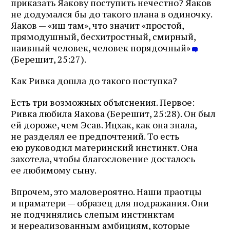
приказать Яакову поступить нечестно? Яаков
не додумался бы до такого плана в одиночку.
Яаков — «иш там», что значит «простой,
прямодушный, бесхитростный, смирный,
наивный человек, человек порядочный»
(Берешит, 25:27).
Как Ривка дошла до такого поступка?
Есть три возможных объяснения. Первое:
Ривка любила Яакова (Берешит, 25:28). Он был
ей дороже, чем Эсав. Ицхак, как она знала,
не разделял ее предпочтений. То есть
ею руководил материнский инстинкт. Она
захотела, чтобы благословение досталось
ее любимому сыну.
Впрочем, это маловероятно. Наши праотцы
и праматери — образец для подражания. Они
не подчинялись слепым инстинктам
и нереализованным амбициям, которые