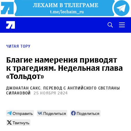
Читая Тору
Благие намерения приводят
к трагедиям. Недельная глава
«Тольдот»
Джонатан Сакс
. Перевод с английского
Светланы
Силаковой
25 ноября 2024
Отправить
Поделиться
Поделиться
Твитнуть