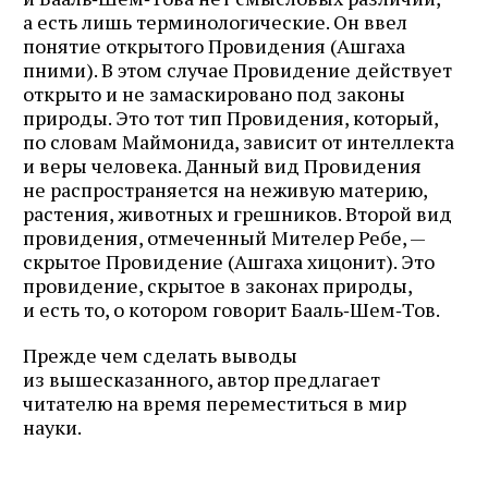
а есть лишь терминологические. Он ввел
понятие открытого Провидения (Ашгаха
пними). В этом случае Провидение действует
открыто и не замаскировано под законы
природы. Это тот тип Провидения, который,
по словам Маймонида, зависит от интеллекта
и веры человека. Данный вид Провидения
не распространяется на неживую материю,
растения, животных и грешников. Второй вид
провидения, отмеченный Мителер Ребе, —
скрытое Провидение (Ашгаха хицонит). Это
провидение, скрытое в законах природы,
и есть то, о котором говорит Бааль‑Шем‑Тов.
Прежде чем сделать выводы
из вышесказанного, автор предлагает
читателю на время переместиться в мир
науки.