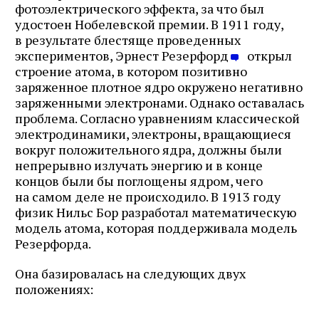
фотоэлектрического эффекта, за что был
удостоен Нобелевской премии. В 1911 году,
в результате блестяще проведенных
экспериментов, Эрнест Резерфорд
открыл
строение атома, в котором позитивно
заряженное плотное ядро окружено негативно
заряженными электронами. Однако оставалась
проблема. Согласно уравнениям классической
электродинамики, электроны, вращающиеся
вокруг положительного ядра, должны были
непрерывно излучать энергию и в конце
концов были бы поглощены ядром, чего
на самом деле не происходило. В 1913 году
физик Нильс Бор разработал математическую
модель атома, которая поддерживала модель
Резерфорда.
Она базировалась на следующих двух
положениях: