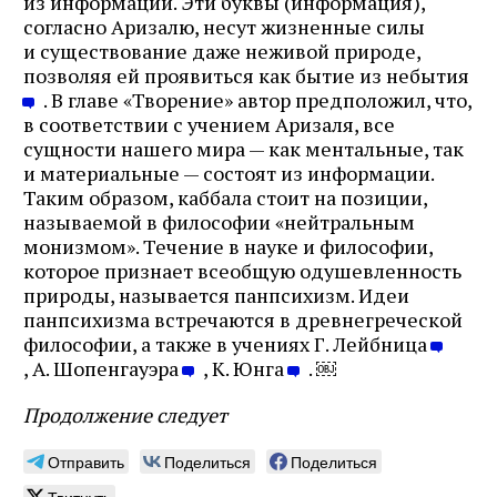
из информации. Эти буквы (информация),
согласно Аризалю, несут жизненные силы
и существование даже неживой природе,
позволяя ей проявиться как бытие из небытия
. В главе «Творение» автор предположил, что,
в соответствии с учением Аризаля, все
сущности нашего мира — как ментальные, так
и материальные — состоят из информации.
Таким образом, каббала стоит на позиции,
называемой в философии «нейтральным
монизмом». Течение в науке и философии,
которое признает всеобщую одушевленность
природы, называется панпсихизм. Идеи
панпсихизма встречаются в древнегреческой
философии, а также в учениях Г. Лейбница
, А. Шопенгауэра
, К. Юнга
. ￼
Продолжение следует
Отправить
Поделиться
Поделиться
Твитнуть