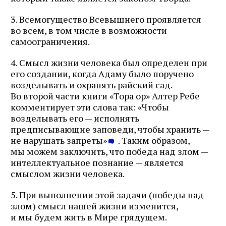
3. Всемогущество Всевышнего проявляется
во всем, в том числе в возможности
самоограничения.
4. Смысл жизни человека был определен при
его создании, когда Адаму было поручено
возделывать и охранять райский сад.
Во второй части книги «Тора ор» Алтер Ребе
комментирует эти слова так: «Чтобы
возделывать его — исполнять
предписывающие заповеди, чтобы хранить —
не нарушать запреты»
. Таким образом,
мы можем заключить, что победа над злом —
интеллектуальное познание — является
смыслом жизни человека.
5. При выполнении этой задачи (победы над
злом) смысл нашей жизни изменится,
и мы будем жить в Мире грядущем.