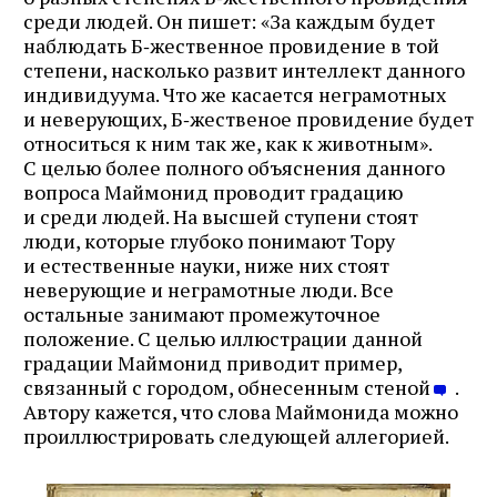
среди людей. Он пишет: «За каждым будет
наблюдать Б‑жественное провидение в той
степени, насколько развит интеллект данного
индивидуума. Что же касается неграмотных
и неверующих, Б‑жественое провидение будет
относиться к ним так же, как к животным».
С целью более полного объяснения данного
вопроса Маймонид проводит градацию
и среди людей. На высшей ступени стоят
люди, которые глубоко понимают Тору
и естественные науки, ниже них стоят
неверующие и неграмотные люди. Все
остальные занимают промежуточное
положение. С целью иллюстрации данной
градации Маймонид приводит пример,
связанный с городом, обнесенным стеной
.
Автору кажется, что слова Маймонида можно
проиллюстрировать следующей аллегорией.