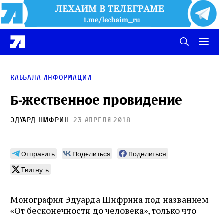
Каббала информации
Б‑жественное провидение
Эдуард Шифрин
23 апреля 2018
Отправить
Поделиться
Поделиться
Твитнуть
Монография Эдуарда Шифрина под названием
«От бесконечности до человека», только что