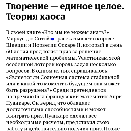
Творение — единое целое.
Теория хаоса
В своей книге «Что мы не можем знать?»
Маркус дю Сотой
рассказывает о короле
Швеции и Норвегии Оскаре II, который в день
60‑летия предложил приз за решение
математической проблемы. Участникам этой
особенной лотереи король задал несколько
вопросов. В одном из них спрашивалось:
«Является ли Солнечная система стабильной
или в какой‑то момент в будущем она может
быть разрушена?» Среди претендентов
на премию был французский математик Анри
Пуанкаре. Он верил, что обладает
достаточными способностями и может
выиграть приз. Пуанкаре сделал все
необходимые расчеты, представил свою
работу и действительно получил приз. Позже