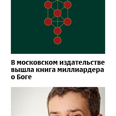
В московском издательстве
вышла книга миллиардера
о Боге