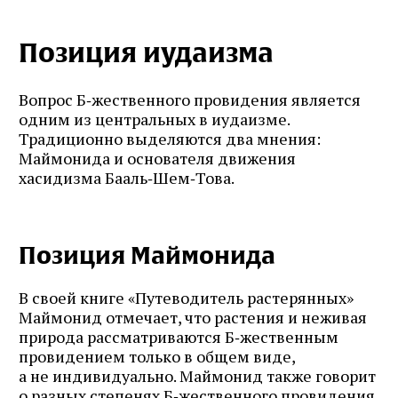
Позиция иудаизма
Вопрос Б‑жественного провидения является
одним из центральных в иудаизме.
Традиционно выделяются два мнения:
Маймонида и основателя движения
хасидизма Бааль‑Шем‑Това.
Позиция Маймонида
В своей книге «Путеводитель растерянных»
Маймонид отмечает, что растения и неживая
природа рассматриваются Б‑жественным
провидением только в общем виде,
а не индивидуально. Маймонид также говорит
о разных степенях Б‑жественного провидения