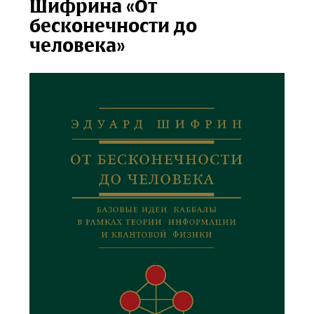
Шифрина «От
бесконечности до
человека»