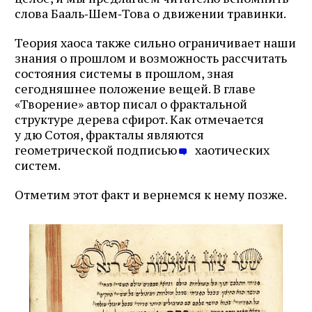
слова Бааль‑Шем‑Това о движении травинки.
Теория хаоса также сильно ограничивает наши
знания о прошлом и возможность рассчитать
состояния системы в прошлом, зная
сегодняшнее положение вещей. В главе
«Творение» автор писал о фрактальной
структуре дерева сфирот. Как отмечается
у дю Сотоя, фракталы являются
геометрической подписью
хаотических
систем.
Отметим этот факт и вернемся к нему позже.