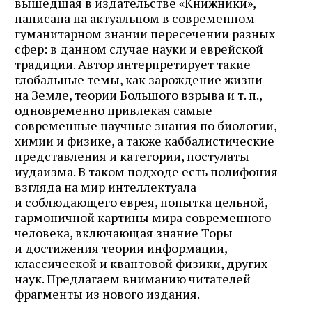
вышедшая в издательстве «Книжники»,
написана на актуальном в современном
гуманитарном знании пересечении разных
сфер: в данном случае науки и еврейской
традиции. Автор интерпретирует такие
глобальные темы, как зарождение жизни
на Земле, теории Большого взрыва и т. п.,
одновременно привлекая самые
современные научные знания по биологии,
химии и физике, а также каббалистические
представления и категории, постулаты
иудаизма. В таком подходе есть полифония
взгляда на мир интеллектуала
и соблюдающего еврея, попытка цельной,
гармоничной картины мира современного
человека, включающая знание Торы
и достижения теории информации,
классической и квантовой физики, других
наук. Предлагаем вниманию читателей
фрагменты из нового издания.