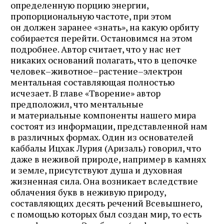
определенную порцию энергии,
пропорциональную частоте, при этом
он должен заранее «знать», на какую орбиту
собирается перейти. Остановимся на этом
подробнее. Автор считает, что у нас нет
никаких оснований полагать, что в цепочке
человек–животное–растение–электрон
ментальная составляющая полностью
исчезает. В главе «Творение» автор
предположил, что ментальные
и материальные компоненты нашего мира
состоят из информации, представленной нам
в различных формах. Один из основателей
каббалы Ицхак Лурия (Аризаль) говорил, что
даже в неживой природе, например в камнях
и земле, присутствуют душа и духовная
жизненная сила. Она возникает вследствие
облачения букв в неживую природу,
составляющих десять речений Всевышнего,
с помощью которых был создан мир, то есть