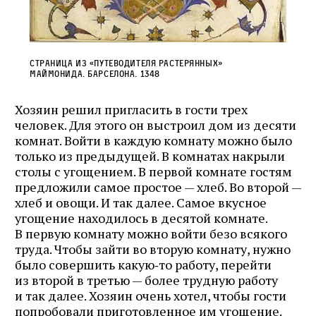
Страница из «Путеводителя растерянных»
Маймонида. Барселона. 1348
Хозяин решил пригласить в гости трех
человек. Для этого он выстроил дом из десяти
комнат. Войти в каждую комнату можно было
только из предыдущей. В комнатах накрыли
столы с угощением. В первой комнате гостям
предложили самое простое — хлеб. Во второй —
хлеб и овощи. И так далее. Самое вкусное
угощение находилось в десятой комнате.
В первую комнату можно войти безо всякого
труда. Чтобы зайти во вторую комнату, нужно
было совершить какую‑то работу, перейти
из второй в третью — более трудную работу
и так далее. Хозяин очень хотел, чтобы гости
попробовали приготовленное им угощение.