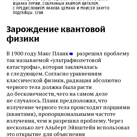
Ицхака Лурии, собранных Хаимом Виталем,
с предисловием Яакова Цемаха и Моисея Закуто.
Подгайцы. 1780
Зарождение квантовой
физики
В 1900 году Макс Планк
разрешил проблему
так называемой «ультрафиолетовой
катастрофы», которая заключалась
в следующем. Согласно уравнениям
классической физики, радиация абсолютно
черного тела должна была расти
до бесконечности, чего на самом деле
не случалось. Планк предположил, что
излучение черного тела происходит порциями
(квантами), пропорциональными частоте
излучения, чем и разрешил проблему. Через
несколько лет Альберт Эйнштейн использовал
это открытие для объяснения