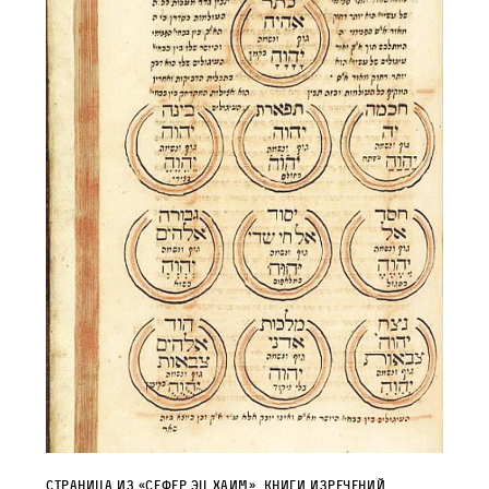
Страница из «Сефер Эц Хаим», книги изречений