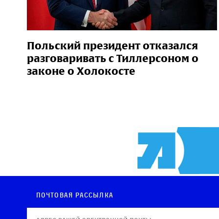
Польский президент отказался
разговаривать с Тиллерсоном о
законе о Холокосте
Почтовая рассылка