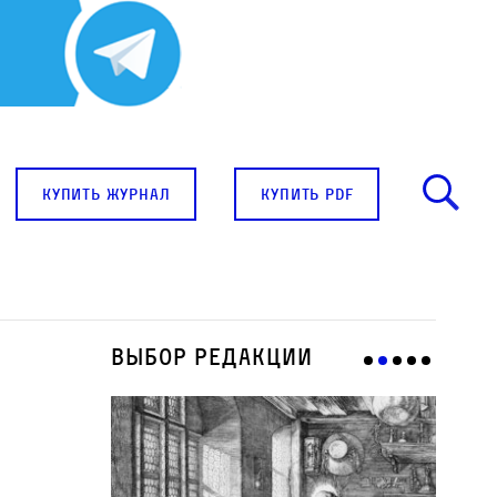
купить журнал
купить pdf
Выбор редакции