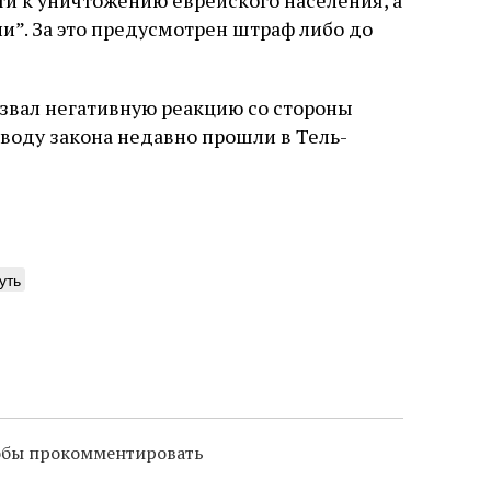
ти к уничтожению еврейского населения, а
и”. За это предусмотрен штраф либо до
ызвал негативную реакцию со стороны
воду закона недавно прошли в Тель-
уть
тобы прокомментировать