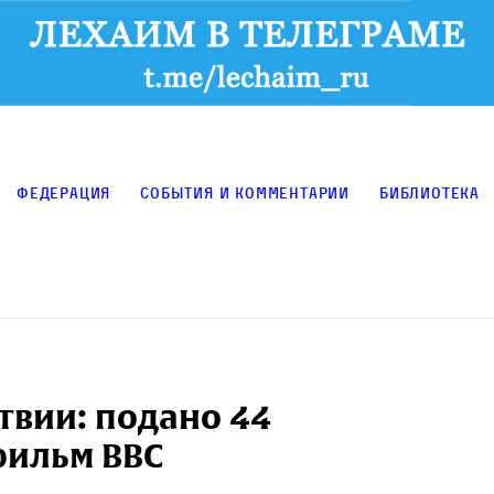
Федерация
События и комментарии
Библиотека
ствии: подано 44
фильм BBC