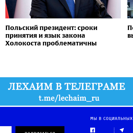
Польский президент: сроки
П
принятия и язык закона
в
Холокоста проблематичны
Мы в социальных