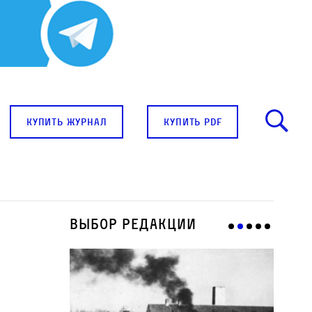
купить журнал
купить pdf
Выбор редакции