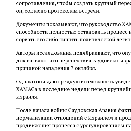
сопротивления, чтобы создать крупный перел
он, согласно протоколам встречи.
Документы показывают, что руководство ХАМ
способности полностью остановить процесс 
сорвать его либо лишить политической леги
Авторы исследования подчёркивают, что оп
доказывают, что перспектива саудовско-изр
причиной нападения 7 октября.
Однако они дают редкую возможность увиде
ХАМАСа в последние недели перед крупнейш
Израиля.
После начала войны Саудовская Аравия факт
нормализации отношений с Израилем и прод
продвижения процесса с урегулированием па