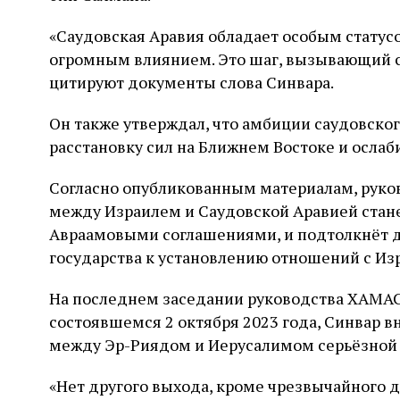
«Саудовская Аравия обладает особым статус
огромным влиянием. Это шаг, вызывающий со
цитируют документы слова Синвара.
Он также утверждал, что амбиции саудовско
расстановку сил на Ближнем Востоке и осла
Согласно опубликованным материалам, руко
между Израилем и Саудовской Аравией стан
Авраамовыми соглашениями, и подтолкнёт д
государства к установлению отношений с Из
На последнем заседании руководства ХАМАС
состоявшемся 2 октября 2023 года, Синвар 
между Эр-Риядом и Иерусалимом серьёзной 
«Нет другого выхода, кроме чрезвычайного д