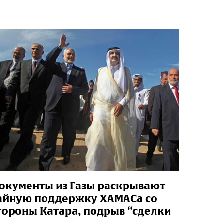
окументы из Газы раскрывают
айную поддержку ХАМАСа со
тороны Катара, подрыв “сделки