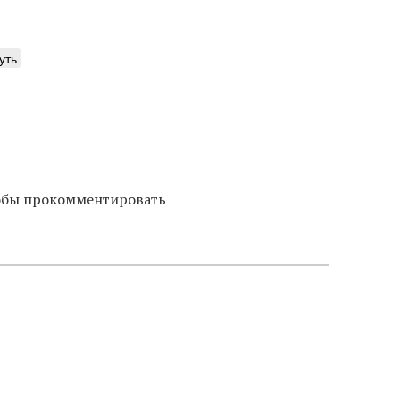
уть
тобы прокомментировать