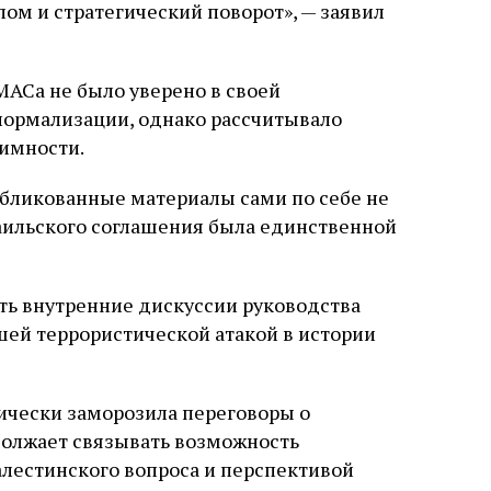
ом и стратегический поворот», — заявил
АСа не было уверено в своей
нормализации, однако рассчитывало
тимности.
убликованные материалы сами по себе не
аильского соглашения была единственной
ть внутренние дискуссии руководства
ей террористической атакой в истории
ически заморозила переговоры о
олжает связывать возможность
лестинского вопроса и перспективой