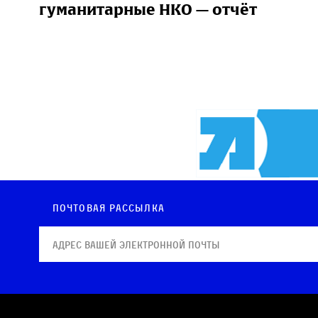
гуманитарные НКО — отчёт
Почтовая рассылка