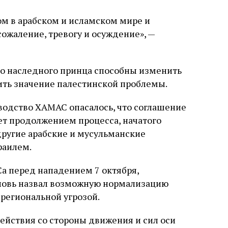
ом в арабском и исламском мире и
жаление, тревогу и осуждение», —
го наследного принца способны изменить
бить значение палестинской проблемы.
водство ХАМАС опасалось, что соглашение
ет продолжением процесса, начатого
ругие арабские и мусульманские
раилем.
а перед нападением 7 октября,
вновь назвал возможную нормализацию
региональной угрозой.
ействия со стороны движения и сил оси