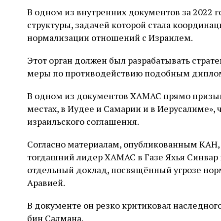
В одном из внутренних документов за 2022 г
структуры, задачей которой стала координа
нормализации отношений с Израилем.
Этот орган должен был разрабатывать страт
меры по противодействию подобным дипло
В одном из документов ХАМАС прямо призыв
местах, в Иудее и Самарии и в Иерусалиме»
израильского соглашения.
Согласно материалам, опубликованным КАН, 
тогдашний лидер ХАМАС в Газе Яхья Синвар 
отдельный доклад, посвящённый угрозе нор
Аравией.
В документе он резко критиковал наследно
бин Салмана.