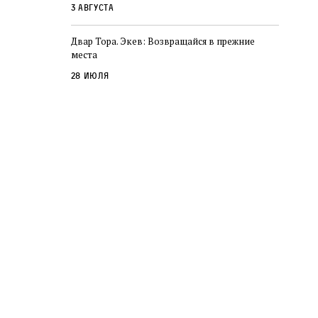
3 августа
Двар Тора. Экев: Возвращайся в прежние
места
28 июля