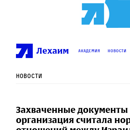
Лехаим
Академия
Новости
Новости
Захваченные документы
организация считала н