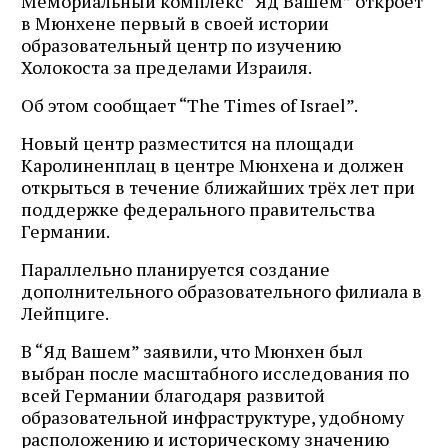
Мемориальный комплекс “Яд Вашем” откроет
в Мюнхене первый в своей истории
образовательный центр по изучению
Холокоста за пределами Израиля.
Об этом сообщает “The Times of Israel”.
Новый центр разместится на площади
Каролиненплац в центре Мюнхена и должен
открыться в течение ближайших трёх лет при
поддержке федерального правительства
Германии.
Параллельно планируется создание
дополнительного образовательного филиала в
Лейпциге.
В “Яд Вашем” заявили, что Мюнхен был
выбран после масштабного исследования по
всей Германии благодаря развитой
образовательной инфраструктуре, удобному
расположению и историческому значению