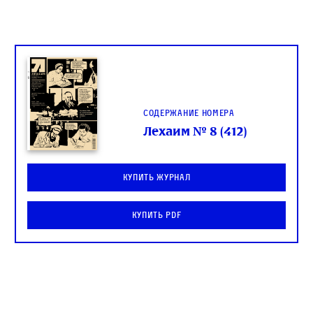
Содержание номера
Лехаим № 8 (412)
Купить журнал
Купить PDF