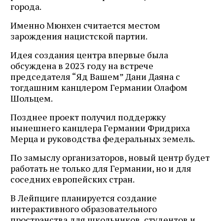
города.
Именно Мюнхен считается местом
зарождения нацистской партии.
Идея создания центра впервые была
обсуждена в 2023 году на встрече
председателя “Яд Вашем” Дани Даяна с
тогдашним канцлером Германии Олафом
Шольцем.
Позднее проект получил поддержку
нынешнего канцлера Германии Фридриха
Мерца и руководства федеральных земель.
По замыслу организаторов, новый центр будет
работать не только для Германии, но и для
соседних европейских стран.
В Лейпциге планируется создание
интерактивного образовательного
пространства для школьников, студентов и