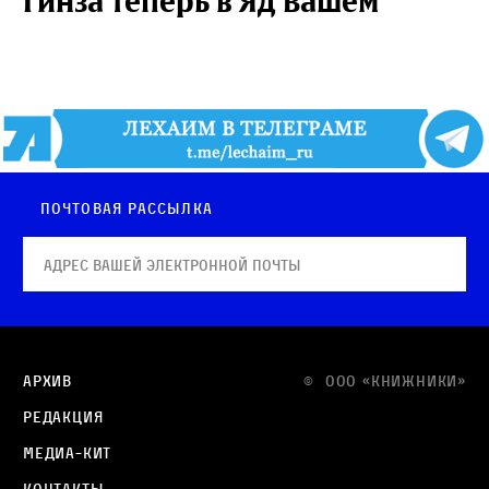
Гинза теперь в Яд Вашем
Почтовая рассылка
Архив
© OOO «КНИЖНИКИ»
Редакция
Медиа-кит
Контакты