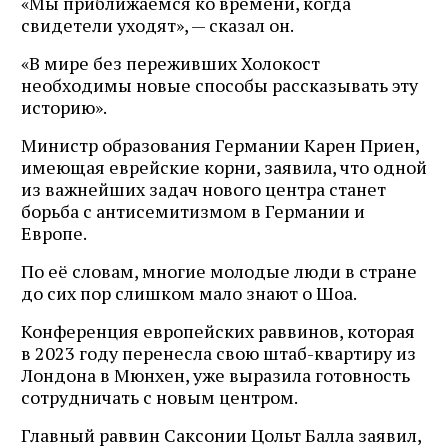
«Мы приближаемся ко времени, когда
свидетели уходят», — сказал он.
«В мире без переживших Холокост
необходимы новые способы рассказывать эту
историю».
Министр образования Германии Карен Приен,
имеющая еврейские корни, заявила, что одной
из важнейших задач нового центра станет
борьба с антисемитизмом в Германии и
Европе.
По её словам, многие молодые люди в стране
до сих пор слишком мало знают о Шоа.
Конференция европейских раввинов, которая
в 2023 году перенесла свою штаб-квартиру из
Лондона в Мюнхен, уже выразила готовность
сотрудничать с новым центром.
Главный раввин Саксонии Цольт Балла заявил,