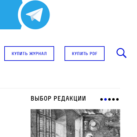
купить журнал
купить pdf
Выбор редакции