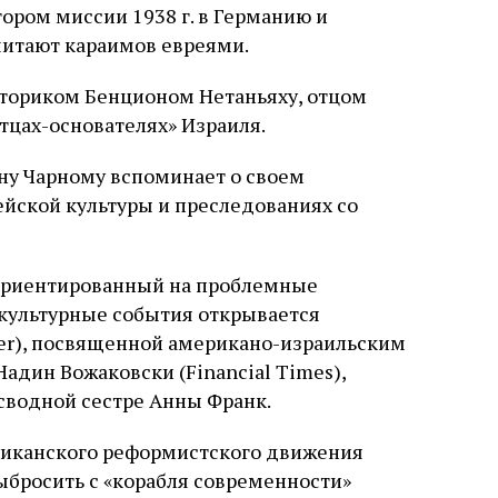
ором миссии 1938 г. в Германию и
считают караимов евреями.
историком Бенционом Нетаньяху, отцом
цах-основателях» Израиля.
ну Чарному вспоминает о своем
ейской культуры и преследованиях со
 ориентированный на проблемные
культурные события открывается
ker), посвященной американо-израильским
адин Вожаковски (Financial Times),
сводной сестре Анны Франк.
риканского реформистского движения
бросить с «корабля современности»