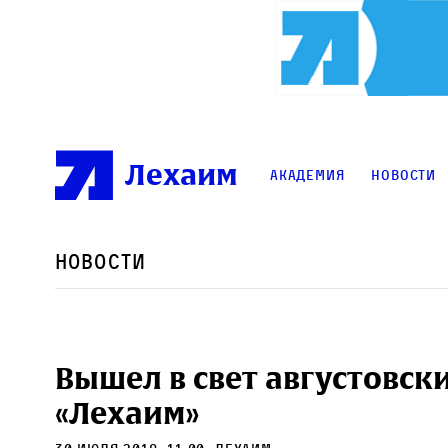
Лехаим
Академия
Новости
Новости
Вышел в свет августовск
«Лехаим»