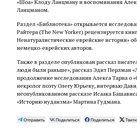
«Шоа» Клоду Ланцману и воспоминания Алек
Ланцманом.
Раздел «Библиотека» открывается исследован
Райтера (The New Yorker) рецензируется книг
Ненатуралистические еврейские истории» об
немецко-еврейских авторов.
Также в разделе опубликован рассказ писате
люди были раньше», рассказ Эдит Перлман «
продолжение исследования Алекса Тарна о «
некролог поэту Олегу Юрьеву, интервью Дави
неопубликованном рассказе Исаака Башависа
«Историю иудаизма» Мартина Гудмана.
Отправить
Поделиться
Поделиться
Твитн