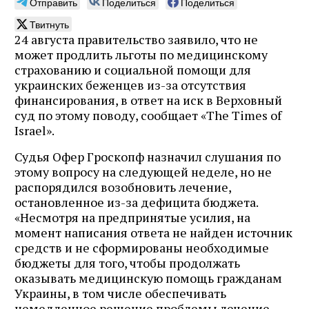
Отправить
Поделиться
Поделиться
Твитнуть
24 августа правительство заявило, что не
может продлить льготы по медицинскому
страхованию и социальной помощи для
украинских беженцев из-за отсутствия
финансирования, в ответ на иск в Верховный
суд по этому поводу, сообщает «The Times of
Israel».
Судья Офер Гроскопф назначил слушания по
этому вопросу на следующей неделе, но не
распорядился возобновить лечение,
остановленное из-за дефицита бюджета.
«Несмотря на предпринятые усилия, на
момент написания ответа не найден источник
средств и не сформированы необходимые
бюджеты для того, чтобы продолжать
оказывать медицинскую помощь гражданам
Украины, в том числе обеспечивать
немедленное решение проблемы лечение,