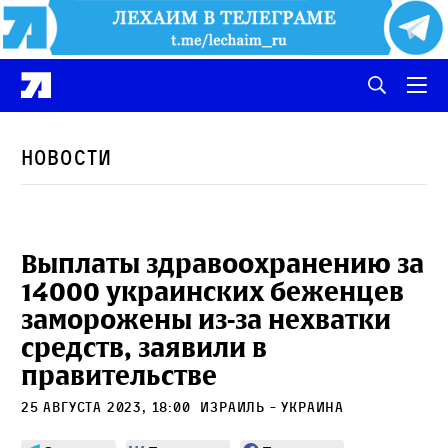
Новости
Выплаты здравоохранению за
14000 украинских беженцев
заморожены из-за нехватки
средств, заявили в
правительстве
25 августа 2023, 18:00
Израиль - Украина