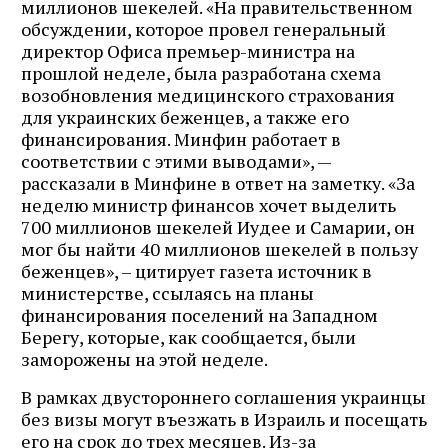
миллионов шекелей. «На правительственном
обсуждении, которое провел генеральный
директор Офиса премьер-министра на
прошлой неделе, была разработана схема
возобновления медицинского страхования
для украинских беженцев, а также его
финансирования. Минфин работает в
соответствии с этими выводами», —
рассказали в Минфине в ответ на заметку. «За
неделю министр финансов хочет выделить
700 миллионов шекелей Иудее и Самарии, он
мог бы найти 40 миллионов шекелей в пользу
беженцев», – цитирует газета источник в
министерстве, ссылаясь на планы
финансирования поселений на Западном
Берегу, которые, как сообщается, были
заморожены на этой неделе.
В рамках двустороннего соглашения украинцы
без визы могут въезжать в Израиль и посещать
его на срок до трех месяцев. Из-за