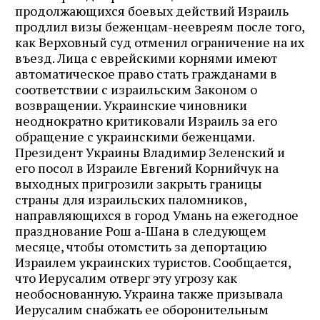
продолжающихся боевых действий Израиль
продлил визы беженцам-неевреям после того,
как Верховный суд отменил ограничение на их
въезд. Лица с еврейскими корнями имеют
автоматическое право стать гражданами в
соответствии с израильским Законом о
возвращении. Украинские чиновники
неоднократно критиковали Израиль за его
обращение с украинскими беженцами.
Президент Украины Владимир Зеленский и
его посол в Израиле Евгений Корнийчук на
выходных пригрозили закрыть границы
страны для израильских паломников,
направляющихся в город Умань на ежегодное
празднование Рош а-Шана в следующем
месяце, чтобы отомстить за депортацию
Израилем украинских туристов. Сообщается,
что Иерусалим отверг эту угрозу как
необоснованную. Украина также призывала
Иерусалим снабжать ее оборонительным