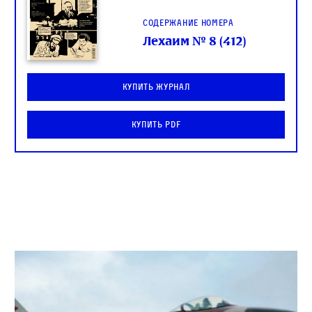
Содержание номера
Лехаим № 8 (412)
Купить журнал
Купить PDF