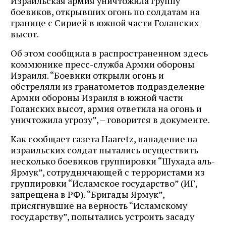
Израильская армия уничтожила группу
боевиков, открывших огонь по солдатам на
границе с Сирией в южной части Голанских
высот.
Об этом сообщила в распространенном здесь
коммюнике пресс-служба Армии обороны
Израиля. “Боевики открыли огонь и
обстреляли из гранатометов подразделение
Армии обороны Израиля в южной части
Голанских высот, армия ответила на огонь и
уничтожила угрозу”, – говорится в документе.
Как сообщает газета Haaretz, нападение на
израильских солдат пытались осуществить
несколько боевиков группировки “Шухада аль-
Ярмук”, сотрудничающей с террористами из
группировки “Исламское государство” (ИГ,
запрещена в РФ). “Бригады Ярмук”,
присягнувшие на верность “Исламскому
государству”, попытались устроить засаду