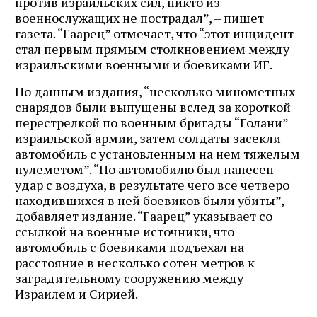
против израильских сил, никто из
военнослужащих не пострадал”, – пишет
газета. “Гаарец” отмечает, что “этот инцидент
стал первым прямым столкновением между
израильскими военными и боевиками ИГ.
По данным издания, “несколько минометных
снарядов были выпущены вслед за короткой
перестрелкой по военным бригады “Голани”
израильской армии, затем солдаты засекли
автомобиль с установленным на нем тяжелым
пулеметом”. “По автомобилю был нанесен
удар с воздуха, в результате чего все четверо
находившихся в ней боевиков были убиты”, –
добавляет издание. “Гаарец” указывает со
ссылкой на военные источники, что
автомобиль с боевиками подъехал на
расстояние в несколько сотен метров к
заградительному сооружению между
Израилем и Сирией.