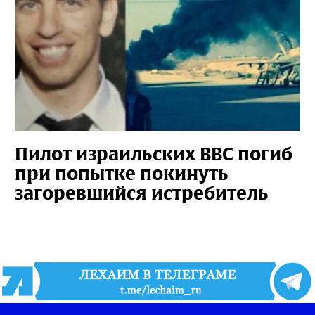
Пилот израильских ВВС погиб
при попытке покинуть
загоревшийся истребитель