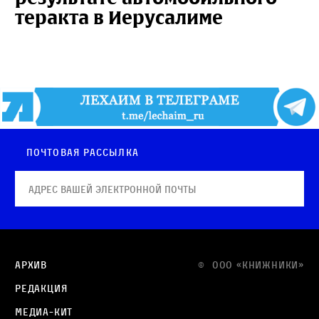
теракта в Иерусалиме
Почтовая рассылка
Архив
© OOO «КНИЖНИКИ»
Редакция
Медиа-кит