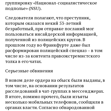
группировку «Национал-социалистическое
подполье» (NSU).
Следователи полагают, что преступник,
которым оказался некий 53-летний
безработный, при отправке посланий мог
пользоваться инсайдерской информацией,
полученной из полицейских кругов. В
прошлом году во Франкфурте даже был
расформирован полицейский спецназ – в том
числе из-за контента правоэкстремистского
толка в его чатах.
Серьезные обвинения
В новом деле ордера на обыск были выданы, в
том числе, на основании результатов
расследований в чат-группах в мессенджерах.
В итоге, помимо прочего, были изъяты
несколько мобильных телефонов, сообщили в
органах власти. Согласно обнародованной