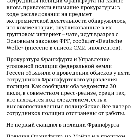
Сотрудники полиции Франкфурта-на-Майне
вновь привлекли внимание прокуратуры: в
ходе расследования на предмет
экстремистской деятельности обнаружилось,
что комментарии, опубликованные в их
групповом интернет – чате, идут вразрез с
Основным законом ФРГ, сообщат «Deutsche
Welle» (внесено в список СМИ-иноагентов).
Прокуратура Франкфурта и Управление
уголовной полиции федеральной земли
Гессен объявили о проведении обысков у пяти
сотрудников Франкфуртского управления
полиции. Как сообщили оба ведомства 30
июля, в совместном пресс-релизе, среди тех,
кто находится под следствием, есть и
высокопоставленные полицейские. Все пятеро
сотрудников полиции отстранены от работы.
Не первый скандал в полиции Франкфурта
Полиция Франкфурта-на-Майне и в прошлом