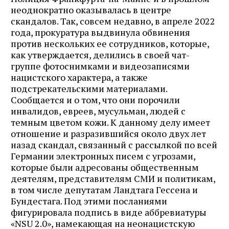
неоднократно оказывалась в центре
скандалов. Так, совсем недавно, в апреле 2022
года, прокуратура выдвинула обвинения
против нескольких ее сотрудников, которые,
как утверждается, делились в своей чат-
группе фотоснимками и видеозаписями
нацистского характера, а также
подстрекательскими материалами.
Сообщается и о том, что они порочили
инвалидов, евреев, мусульман, людей с
темным цветом кожи. К данному делу имеет
отношение и разразившийся около двух лет
назад скандал, связанный с рассылкой по всей
Германии электронных писем с угрозами,
которые были адресованы общественным
деятелям, представителям СМИ и политикам,
в том числе депутатам Ландтага Гессена и
Бундестага. Под этими посланиями
фигурировала подпись в виде аббревиатуры
«NSU 2.0», намекающая на неонацистскую